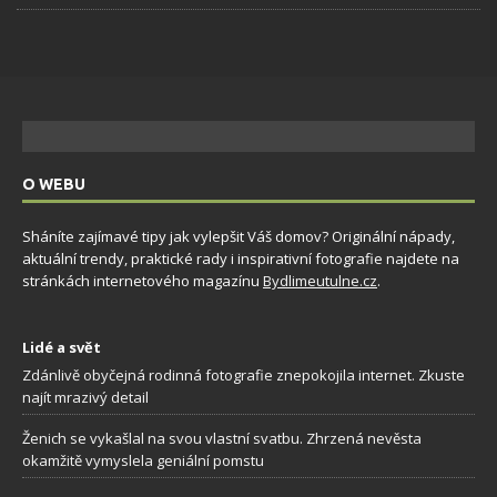
O WEBU
Sháníte zajímavé tipy jak vylepšit Váš domov? Originální nápady,
aktuální trendy, praktické rady i inspirativní fotografie najdete na
stránkách internetového magazínu
Bydlimeutulne.cz
.
Lidé a svět
Zdánlivě obyčejná rodinná fotografie znepokojila internet. Zkuste
najít mrazivý detail
Ženich se vykašlal na svou vlastní svatbu. Zhrzená nevěsta
okamžitě vymyslela geniální pomstu