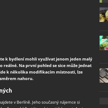
ste k bydlení mohli využívat jenom jeden malý
o reálné. Na první pohled se sice může jednat
jde k několika modifikacím místnosti, lze
le směrem nahoru.
ných
najdete v Berlíně. Jeho současný nájemce si