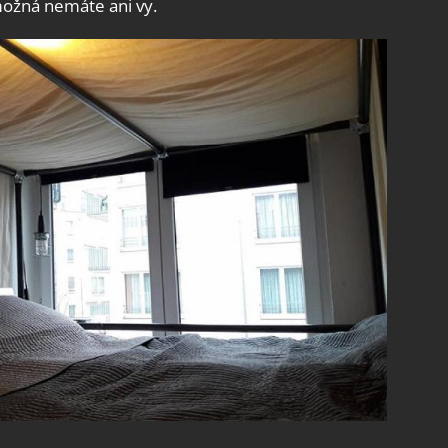
možná nemáte ani vy.