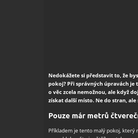
Nedokážete si představit to, že by
pokoj? Při správných úpravách je t
o věc zcela nemožnou, ale když do
získat další místo. Ne do stran, a
Pouze már metrů čtvereč
Příkladem je tento malý pokoj, který 