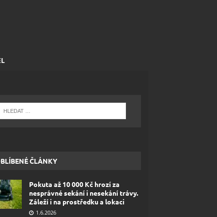
EL
BLÍBENÉ ČLÁNKY
Pokuta až 10 000 Kč hrozí za
nesprávné sekání i nesekání trávy.
Záleží i na prostředku a lokaci
1.6.2026