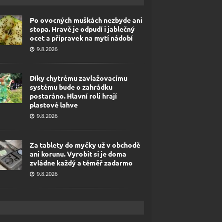
Po ovocných muškách nezbyde ani
stopa. Hravě je odpudí i jablečný
ocet a přípravek na mytí nádobí
9.8.2026
Díky chytrému zavlažovacímu
systému bude o zahrádku
postaráno. Hlavní roli hrají
plastové lahve
9.8.2026
Za tablety do myčky už v obchodě
ani korunu. Vyrobit si je doma
zvládne každý a téměř zadarmo
9.8.2026