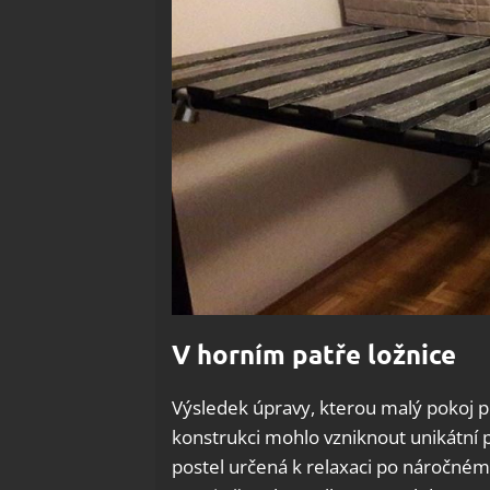
V horním patře ložnice
Výsledek úpravy, kterou malý pokoj p
konstrukci mohlo vzniknout unikátní p
postel určená k relaxaci po náročném 