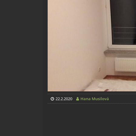
22.2.2020
Hana Musilová