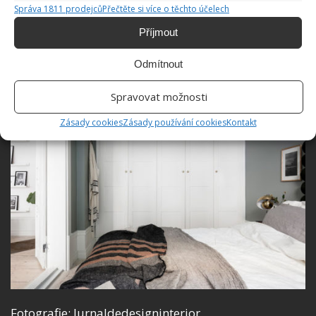
Správa 1811 prodejců
Přečtěte si více o těchto účelech
Příjmout
Odmítnout
Spravovat možnosti
Zásady cookies
Zásady používání cookies
Kontakt
Fotografie: Jurnaldedesigninterior