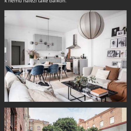
k němu náleží také balkon.