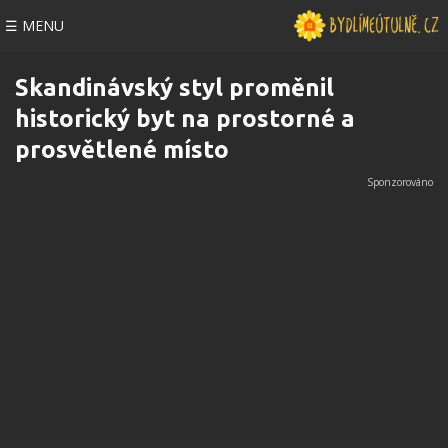
☰ MENU
Skandinávský styl proměnil
historický byt na prostorné a
prosvětlené místo