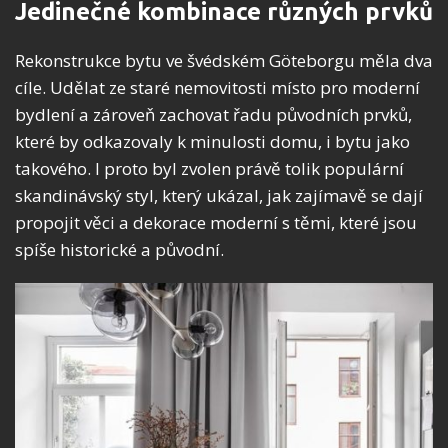
Jedinečné kombinace různých prvků
Rekonstrukce bytu ve švédském Göteborgu měla dva
cíle. Udělat ze staré nemovitosti místo pro moderní
bydlení a zároveň zachovat řadu původních prvků,
které by odkazovaly k minulosti domu, i bytu jako
takového. I proto byl zvolen právě tolik populární
skandinávský styl, který ukázal, jak zajímavě se dají
propojit věci a dekorace moderní s těmi, které jsou
spíše historické a původní.