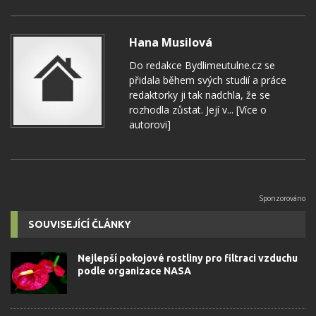
Hana Musilová
Do redakce Bydlimeutulne.cz se
přidala během svých studií a práce
redaktorky ji tak nadchla, že se
rozhodla zůstat. Její v...
[Více o
autorovi]
SOUVISEJÍCÍ ČLÁNKY
Nejlepší pokojové rostliny pro filtraci vzduchu
podle organizace NASA