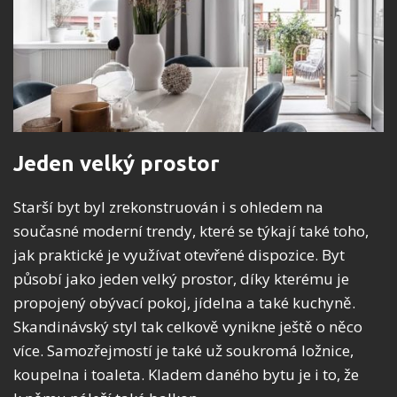
Jeden velký prostor
Starší byt byl zrekonstruován i s ohledem na
současné moderní trendy, které se týkají také toho,
jak praktické je využívat otevřené dispozice. Byt
působí jako jeden velký prostor, díky kterému je
propojený obývací pokoj, jídelna a také kuchyně.
Skandinávský styl tak celkově vynikne ještě o něco
více. Samozřejmostí je také už soukromá ložnice,
koupelna i toaleta. Kladem daného bytu je i to, že