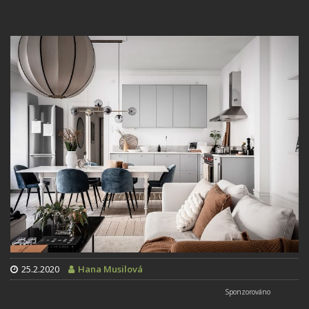
25.2.2020
Hana Musilová