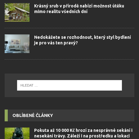
Krásný srub v přírodě nabízí možnost útěku
mimo realitu všedních dní
Nedokážete se rozhodnout, který styl bydlení
je pro vás ten pravý?
OBLÍBENÉ ČLÁNKY
Pokuta až 10 000 Kč hrozí za nesprávné sekání i
nesekání trávy. Záleží i na prostředku a lokaci