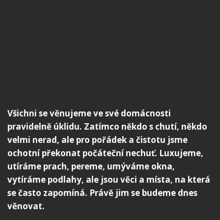
Všichni se věnujeme ve své domácnosti
pravidelně úklidu. Zatímco někdo s chutí, někdo
velmi nerad, ale pro pořádek a čistotu jsme
ochotní překonat počáteční nechuť. Luxujeme,
utíráme prach, pereme, umýváme okna,
vytíráme podlahy, ale jsou věci a místa, na která
se často zapomíná. Právě jim se budeme dnes
věnovat.