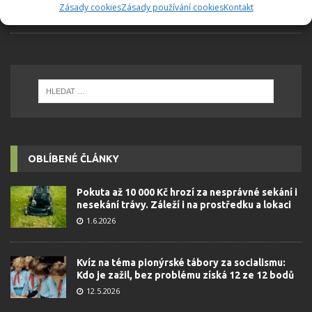
Zásady cookies
Zásady používání cookies
Kontakt
času
OBLÍBENÉ ČLÁNKY
Pokuta až 10 000 Kč hrozí za nesprávné sekání i
nesekání trávy. Záleží i na prostředku a lokaci
1.6.2026
Kvíz na téma pionýrské tábory za socialismu:
Kdo je zažil, bez problému získá 12 ze 12 bodů
12.5.2026