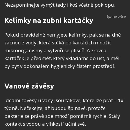
Nezapomínejte vymýt tedy i koš včetně poklopu.
Kelímky na zubní kartáčky
Pokud pravidelně nemyjete kelímky, pak se na dně
začnou z vody, která stéká po kartáčích množit
mikroorganismy a vytvoří se plíseň. A zrovna
kartáček je předmět, který vkládáme do úst, a měl
by být v dokonalém hygienicky čistém prostředí.
Vanové závěsy
Ideální závěsy u vany jsou takové, které lze prát – 1x
týdně. Nečekejte, až budou špinavé, protože
bakterie se právě zde množí poměrně rychle. Stálý
kontakt s vodou a vlhkostí učiní své.