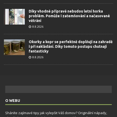
Díky vhodné přípravě nebudou letní horka
problém. Pomůže i zatemňování a načasované
větrání
8.8.2026
Okurky a kopr se perfektně doplňují na zahradě
i při nakládání. Díky tomuto postupu chutnají
fantasticky
8.8.2026
O WEBU
Sháníte zajímavé tipy jak vylepšit Váš domov? Originální nápady,