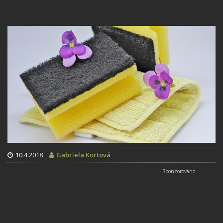
10.4.2018
Gabriela Kortová