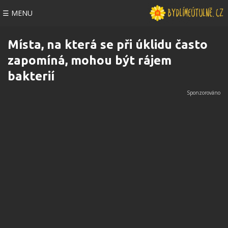
☰ MENU
Místa, na která se při úklidu často
zapomíná, mohou být rájem
bakterií