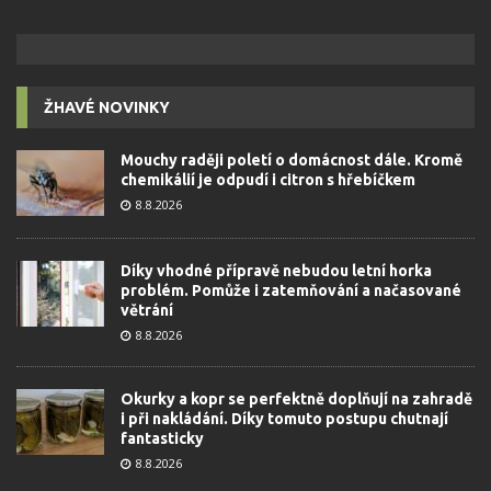
ŽHAVÉ NOVINKY
Mouchy raději poletí o domácnost dále. Kromě
chemikálií je odpudí i citron s hřebíčkem
8.8.2026
Díky vhodné přípravě nebudou letní horka
problém. Pomůže i zatemňování a načasované
větrání
8.8.2026
Okurky a kopr se perfektně doplňují na zahradě
i při nakládání. Díky tomuto postupu chutnají
fantasticky
8.8.2026