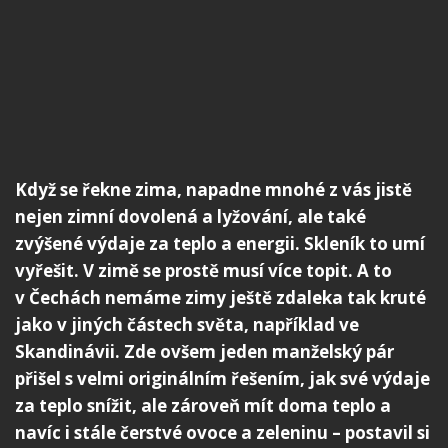
Když se řekne zima, napadne mnohé z vás jistě
nejen zimní dovolená a lyžování, ale také
zvýšené výdaje za teplo a energii. Skleník to umí
vyřešit. V zimě se prostě musí více topit. A to
v Čechách nemáme zimy ještě zdaleka tak kruté
jako v jiných částech světa, například ve
Skandinávii. Zde ovšem jeden manželský pár
přišel s velmi originálním řešením, jak své výdaje
za teplo snížit, ale zároveň mít doma teplo a
navíc i stále čerstvé ovoce a zeleninu – postavil si