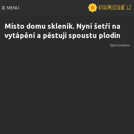
☰ MENU
Místo domu skleník. Nyní šetří na
vytápění a pěstují spoustu plodin