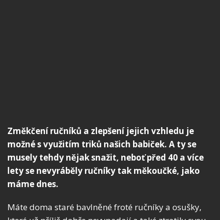
Změkčení ručníků a zlepšení jejich vzhledu je
možné s využitím triků našich babiček. A ty se
musely tehdy nějak snažit, neboť před 40 a více
lety se nevyráběly ručníky tak měkoučké, jako
máme dnes.
Máte doma staré bavlněné froté ručníky a osušky,