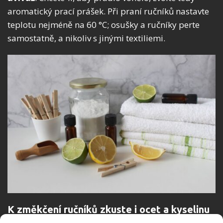
aromatický prací prášek. Při praní ručníků nastavte
teplotu nejméně na 60 °C; osušky a ručníky perte
samostatně, a nikoliv s jinými textiliemi.
K změkčení ručníků zkuste i ocet a kyselinu
citronovou