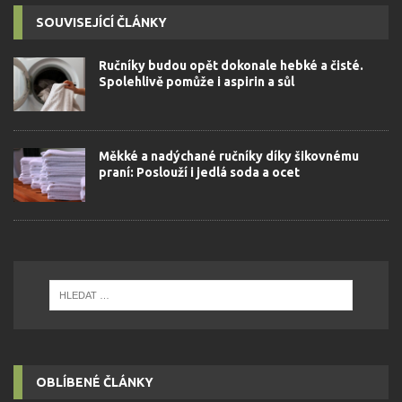
SOUVISEJÍCÍ ČLÁNKY
Ručníky budou opět dokonale hebké a čisté.
Spolehlivě pomůže i aspirin a sůl
Měkké a nadýchané ručníky díky šikovnému
praní: Poslouží i jedlá soda a ocet
OBLÍBENÉ ČLÁNKY