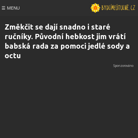
☰ MENU
Změkčit se dají snadno i staré
ručníky. Původní hebkost jim vrátí
babská rada za pomoci jedlé sody a
octu