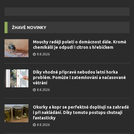
ŽHAVÉ NOVINKY
Mouchy raději poletí o domácnost dále. Kromě
chemikálií je odpudí i citron s hřebíčkem
8.8.2026
Díky vhodné přípravě nebudou letní horka
problém. Pomůže i zatemňování a načasované
větrání
8.8.2026
Okurky a kopr se perfektně doplňují na zahradě
i při nakládání. Díky tomuto postupu chutnají
fantasticky
8.8.2026