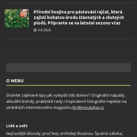
Přírodní hnojiva pro pěstování rajčat, která
zajistí bohatou úrodu šťavnatých a chutných
plodů. Připravte se na letošní sezonu včas
6.8.2026
O WEBU
Sháníte zajímavé tipy jak vylepšit Váš domov? Originální nápady,
aktuální trendy, praktické rady i inspirativní fotografie najdete na
stránkách internetového magazínu
Bydlimeutulne.cz
.
Lidé a svět
Nejčastější důvody, proč listy orchidejí žloutnou: Špatná zálivka,