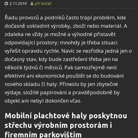
2.11.2019
Jiří Kolář
Řadu provozů a podniků často trápí problém, kde
dočasně uskladnit výrobky, zboží nebo materiál. A
zdaleka ne vždy je možné a výhodné přistavět
odpovídající prostory; mnohdy je třeba situaci
vyřešit opravdu rychle. Navíc se nezřídka jedná jen o
dočasný stav, kdy bude zastřešení třeba jen na
několik týdnů či měsíců. Pak samozřejmě není
efektivní ani ekonomické pouštět se do budování
nového skladu či haly. Přineslo by jen zbytečné
výdaje, složité papírování a pravděpodobně by
objekt ani nebyl dokončen včas.
Mobilní plachtové haly poskytnou
střechu výrobním prostorám i
firemním parkovištím