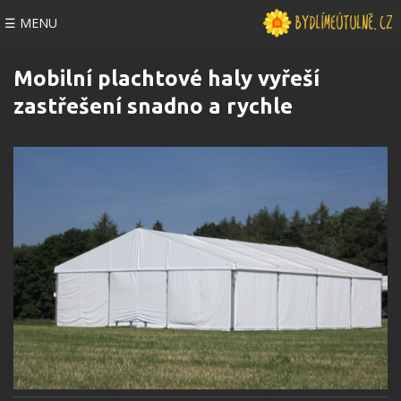
☰ MENU
Mobilní plachtové haly vyřeší
zastřešení snadno a rychle