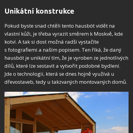
Unikátní konstrukce
Pokud byste snad chtěli tento hausbót vidět na
vlastní kůži, je třeba vyrazit směrem k Moskvě, kde
kotví. A tak si dost možná radši vystačíte
s fotografiemi a naším popisem. Ten říká, že daný
hausbót je unikátní tím, že je vyroben ze jednotlivých
dílů, které lze sestavit a vytvořit podobné bydlení.
Jde o technologii, která se dnes hojně využívá u
dřevostaveb, tedy u takzvaných montovaných domů.