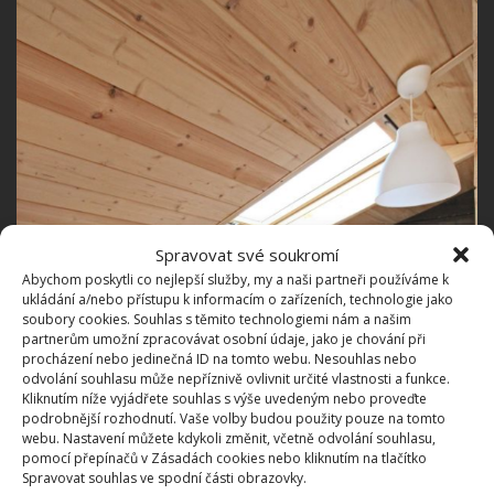
Spravovat své soukromí
Abychom poskytli co nejlepší služby, my a naši partneři používáme k
ukládání a/nebo přístupu k informacím o zařízeních, technologie jako
soubory cookies. Souhlas s těmito technologiemi nám a našim
partnerům umožní zpracovávat osobní údaje, jako je chování při
procházení nebo jedinečná ID na tomto webu. Nesouhlas nebo
odvolání souhlasu může nepříznivě ovlivnit určité vlastnosti a funkce.
Kliknutím níže vyjádřete souhlas s výše uvedeným nebo proveďte
podrobnější rozhodnutí. Vaše volby budou použity pouze na tomto
webu. Nastavení můžete kdykoli změnit, včetně odvolání souhlasu,
pomocí přepínačů v Zásadách cookies nebo kliknutím na tlačítko
Spravovat souhlas ve spodní části obrazovky.