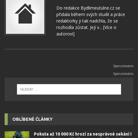
Do redakce Bydlimeutulne.cz se
přidala během svých studií a práce
redaktorky ji tak nadchla, že se
rozhodla zůstat. Její v...
[Více o
autorovi]
OBLÍBENÉ ČLÁNKY
Pokuta až 10 000 Kč hrozí za nesprávné sekání i