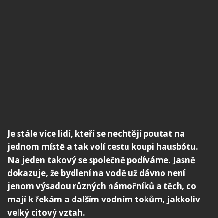
Je stále více lidí, kteří se nechtějí poutat na
jednom místě a tak volí cestu koupi hausbótu.
Na jeden takový se společně podíváme. Jasně
dokazuje, že bydlení na vodě už dávno není
jenom výsadou různých námořníků a těch, co
mají k řekám a dalším vodním tokům, jakkoliv
velký citový vztah.