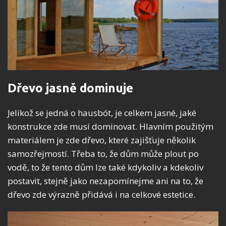
Dřevo jasně dominuje
Jelikož se jedná o hausbót, je celkem jasné, jaké
konstrukce zde musí dominovat. Hlavním použitým
materiálem je zde dřevo, které zajišťuje několik
samozřejmostí. Třeba to, že dům může plout po
vodě, to že tento dům lze také kdykoliv a kdekoliv
postavit, stejně jako nezapomínejme ani na to, že
dřevo zde výrazně přidává i na celkové estetice.