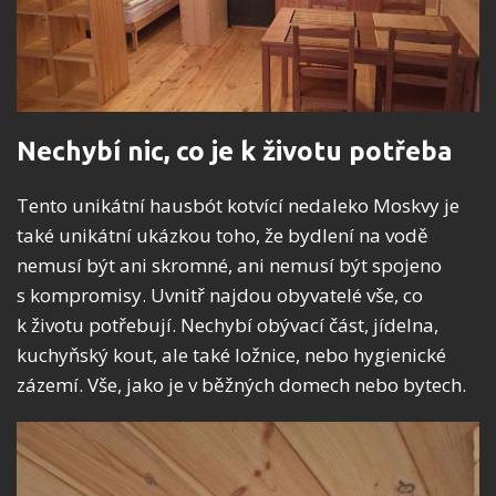
Nechybí nic, co je k životu potřeba
Tento unikátní hausbót kotvící nedaleko Moskvy je
také unikátní ukázkou toho, že bydlení na vodě
nemusí být ani skromné, ani nemusí být spojeno
s kompromisy. Uvnitř najdou obyvatelé vše, co
k životu potřebují. Nechybí obývací část, jídelna,
kuchyňský kout, ale také ložnice, nebo hygienické
zázemí. Vše, jako je v běžných domech nebo bytech.