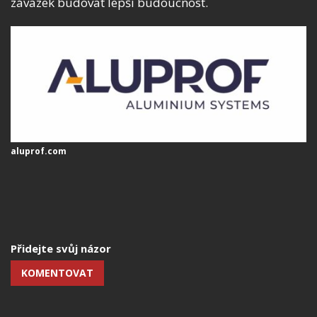
závazek budovat lepší budoucnost.
aluprof.com
Přidejte svůj názor
KOMENTOVAT