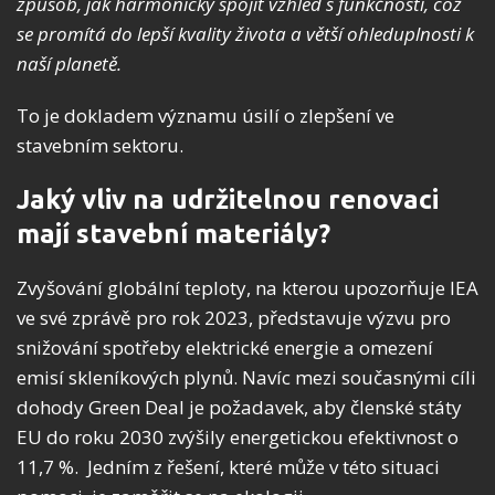
způsob, jak harmonicky spojit vzhled s funkčností, což
se promítá do lepší kvality života a větší ohleduplnosti k
naší planetě.
To je dokladem významu úsilí o zlepšení ve
stavebním sektoru.
Jaký vliv na udržitelnou renovaci
mají stavební materiály?
Zvyšování globální teploty, na kterou upozorňuje IEA
ve své zprávě pro rok 2023, představuje výzvu pro
snižování spotřeby elektrické energie a omezení
emisí skleníkových plynů. Navíc mezi současnými cíli
dohody Green Deal je požadavek, aby členské státy
EU do roku 2030 zvýšily energetickou efektivnost o
11,7 %. Jedním z řešení, které může v této situaci