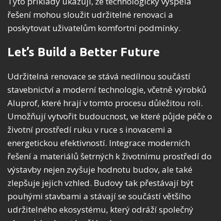
Tyto příklady ukazují, že technologicky vyspělá
řešení mohou sloužit udržitelné renovaci a
poskytovat uživatelům komfortní podmínky.
Let’s Build a Better Future
Udržitelná renovace se stává nedílnou součástí
stavebnictví a moderní technologie, včetně výrobků
Aluprof, které hrají v tomto procesu důležitou roli.
Umožňují vytvořit budoucnost, ve které půjde péče o
životní prostředí ruku v ruce s inovacemi a
energetickou efektivností. Integrace moderních
řešení a materiálů šetrných k životnímu prostředí do
výstavby nejen zvyšuje hodnotu budov, ale také
zlepšuje jejich vzhled. Budovy tak přestávají být
pouhými stavbami a stávají se součástí většího
udržitelného ekosystému, který odráží společný