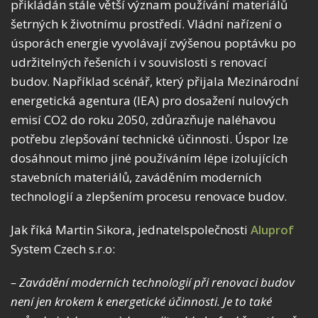
přikládán stále větší význam používání materiálů
šetrných k životnímu prostředí. Vládní nařízení o
úsporách energie vyvolávají zvýšenou poptávku po
udržitelných řešeních i v souvislosti s renovací
budov. Například scénář, který přijala Mezinárodní
energetická agentura (IEA) pro dosažení nulových
emisí CO2 do roku 2050, zdůrazňuje naléhavou
potřebu zlepšování technické účinnosti. Úspor lze
dosáhnout mimo jiné používáním lépe izolujících
stavebních materiálů, zaváděním moderních
technologií a zlepšením procesu renovace budov.
Jak říká Martin Sikora, jednatelspolečnosti
Aluprof
System Czech s.r.o:
– Zavádění moderních technologií při renovaci budov
není jen krokem k energetické účinnosti. Je to také