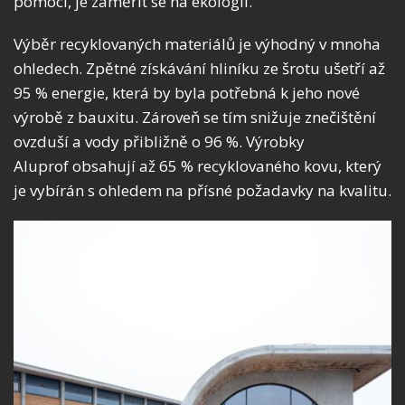
pomoci, je zaměřit se na ekologii.
Výběr recyklovaných materiálů je výhodný v mnoha
ohledech. Zpětné získávání hliníku ze šrotu ušetří až
95 % energie, která by byla potřebná k jeho nové
výrobě z bauxitu. Zároveň se tím snižuje znečištění
ovzduší a vody přibližně o 96 %. Výrobky
Aluprof obsahují až 65 % recyklovaného kovu, který
je vybírán s ohledem na přísné požadavky na kvalitu.