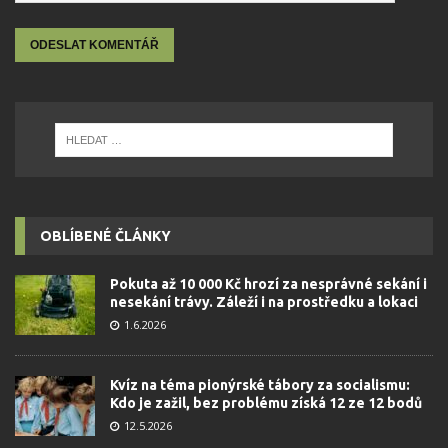
OBLÍBENÉ ČLÁNKY
Pokuta až 10 000 Kč hrozí za nesprávné sekání i
nesekání trávy. Záleží i na prostředku a lokaci
1.6.2026
Kvíz na téma pionýrské tábory za socialismu:
Kdo je zažil, bez problému získá 12 ze 12 bodů
12.5.2026