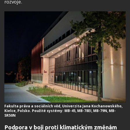
rozvoje.
Fakulta práva a sociálních věd, Univerzita Jana Kochanowského,
Kielce, Polsko. Použité systémy: MB-45, MB-78EI, MB-79N, MB-
SR50N
Podpora v boji proti klimatickým změnám