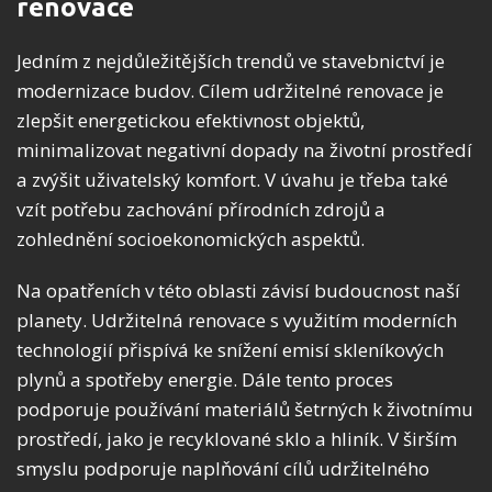
renovace
Jedním z nejdůležitějších trendů ve stavebnictví je
modernizace budov. Cílem udržitelné renovace je
zlepšit energetickou efektivnost objektů,
minimalizovat negativní dopady na životní prostředí
a zvýšit uživatelský komfort. V úvahu je třeba také
vzít potřebu zachování přírodních zdrojů a
zohlednění socioekonomických aspektů.
Na opatřeních v této oblasti závisí budoucnost naší
planety. Udržitelná renovace s využitím moderních
technologií přispívá ke snížení emisí skleníkových
plynů a spotřeby energie. Dále tento proces
podporuje používání materiálů šetrných k životnímu
prostředí, jako je recyklované sklo a hliník. V širším
smyslu podporuje naplňování cílů udržitelného