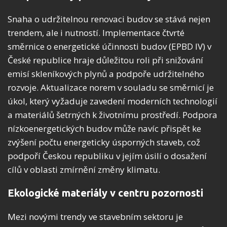
Snaha o udržitelnou renovaci budov se stává nejen
trendem, ale i nutností. Implementace čtvrté
směrnice o energetické účinnosti budov (EPBD IV) v
České republice hraje důležitou roli při snižování
emisí skleníkových plynů a podpoře udržitelného
rozvoje. Aktualizace norem v souladu se směrnicí je
úkol, který vyžaduje zavedení moderních technologií
a materiálů šetrných k životnímu prostředí. Podpora
nízkoenergetických budov může navíc přispět ke
zvýšení počtu energeticky úsporných staveb, což
podpoří Českou republiku v jejím úsilí o dosažení
cílů v oblasti zmírnění změny klimatu.
Ekologické materiály v centru pozornosti
Mezi novými trendy ve stavebním sektoru je