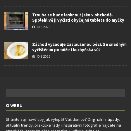
Trouba se bude lesknout jako v obchodě.
Spolehlivě ji vyčistí obyčejná tableta do myčky
10.8.2026
Záchod vyžaduje zaslouženou péči. Se snadným
vyčištěním pomůže i kuchyňská sůl
10.8.2026
O WEBU
Sháníte zajímavé tipy jak vylepšit Váš domov? Originální nápady,
aktuální trendy, praktické rady i inspirativní fotografie najdete na