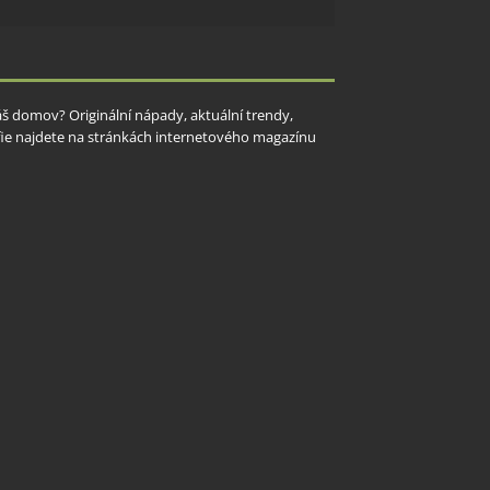
Váš domov? Originální nápady, aktuální trendy,
rafie najdete na stránkách internetového magazínu