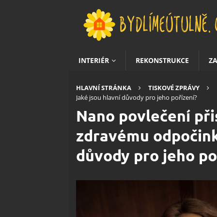
INTERIÉR
REKONSTRUKCE
Z
HLAVNÍ STRÁNKA
TISKOVÉ ZPRÁVY
Jaké jsou hlavní důvody pro jeho pořízení?
Nano povlečení př
zdravému odpočinku
důvody pro jeho po