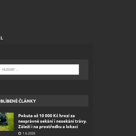
EL
BLÍBENÉ ČLÁNKY
Pokuta až 10 000 Kč hrozí za
nesprávné sekání i nesekání trávy.
Záleží i na prostředku a lokaci
1.6.2026