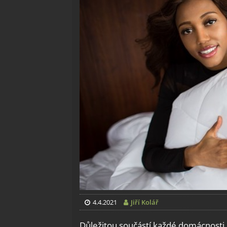
4.4.2021
Jiří Kolář
Důležitou součástí každé domácnosti j