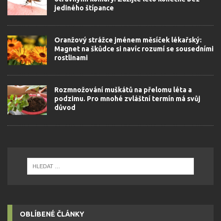
jediného štípance
Oranžový strážce jménem měsíček lékařský:
Magnet na škůdce si navíc rozumí se sousedními
rostlinami
Rozmnožování muškátů na přelomu léta a
podzimu. Pro mnohé zvláštní termín má svůj
důvod
OBLÍBENÉ ČLÁNKY