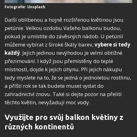
Fotografie: Unsplash
Další oblíbenou a hojně rozšířenou květinou jsou
petúnie. Velkou ozdobu Vašeho balkonu budou,
pokud je umístíte do závěsných nádob. U petúnií
můžeme vybírat z široké škály barev,
vybere si tedy
každý
. Jejich j
edinou nevýhodou je velmi obtížné
přezimování. I když jsou přemístěny do teplé
místnosti, dojde k jejich úhynu. Při jejich nákupu
tedy myslete na to, že se jedná o jednoletou rostlinu,
a příští rok se tak budete muset vydat do
zahradnictví znovu. Také si dejte pozor na přelití
těchto květin, nevyžadují moc vody.
Využijte pro svůj balkon květiny z
různých kontinentů