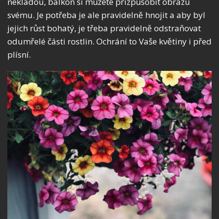
nekladou, balkon si můžete přizpůsobit obrazu
svému. Je potřeba je ale pravidelně hnojit a aby byl
jejich růst bohatý, je třeba pravidelně odstraňovat
odumřelé části rostlin. Ochrání to Vaše květiny i před
plísní.