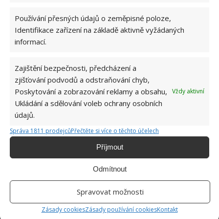
Zdroj: Redakce
Používání přesných údajů o zeměpisné poloze,
Identifikace zařízení na základě aktivně vyžádaných
informací.
Zajištění bezpečnosti, předcházení a
zjišťování podvodů a odstraňování chyb,
Poskytování a zobrazování reklamy a obsahu,
Vždy aktivní
Ukládání a sdělování voleb ochrany osobních
údajů.
Správa 1811 prodejců
Přečtěte si více o těchto účelech
Příjmout
Odmítnout
Spravovat možnosti
Zásady cookies
Zásady používání cookies
Kontakt