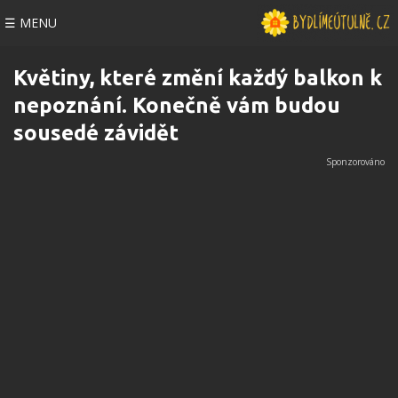
☰ MENU
Květiny, které změní každý balkon k
nepoznání. Konečně vám budou
sousedé závidět