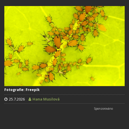
Fotografie: Freepik
25.7.2026
Hana Musilová