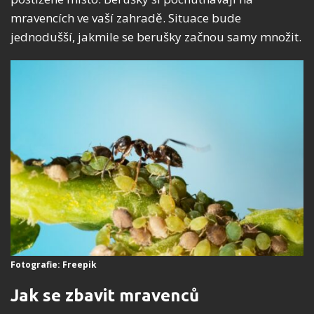
mravencích ve vaší zahradě. Situace bude
jednodušší, jakmile se berušky začnou samy množit.
Fotografie: Freepik
Jak se zbavit mravenců