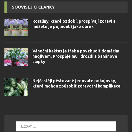
SOUVISEJÍCÍ ČLÁNKY
Rostliny, které ozdobí, prospívají zdraví a
můžete je pojmout i jako dárek
Vánoční kaktus je třeba povzbudit domácím
hnojivem. Prospěje mu i droždí a banánové
slupky
Nejčastěji pěstované jedovaté pokojovky,
které mohou způsobit zdravotní komplikace