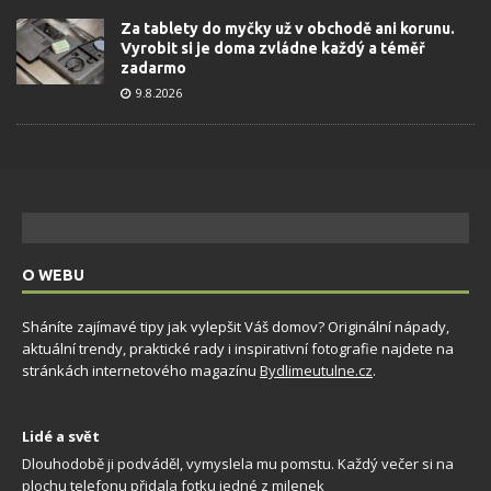
Za tablety do myčky už v obchodě ani korunu.
Vyrobit si je doma zvládne každý a téměř
zadarmo
9.8.2026
O WEBU
Sháníte zajímavé tipy jak vylepšit Váš domov? Originální nápady,
aktuální trendy, praktické rady i inspirativní fotografie najdete na
stránkách internetového magazínu
Bydlimeutulne.cz
.
Lidé a svět
Dlouhodobě ji podváděl, vymyslela mu pomstu. Každý večer si na
plochu telefonu přidala fotku jedné z milenek