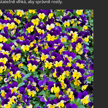
statečně vlhká, aby správně rostly.