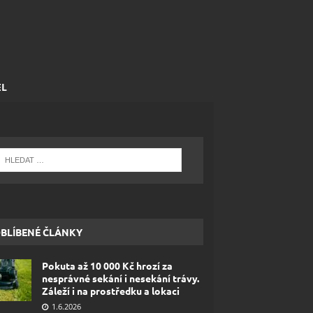
EL
BLÍBENÉ ČLÁNKY
Pokuta až 10 000 Kč hrozí za
nesprávné sekání i nesekání trávy.
Záleží i na prostředku a lokaci
1.6.2026