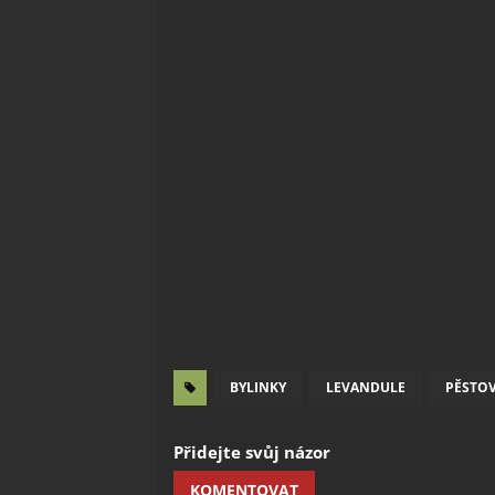
BYLINKY
LEVANDULE
PĚSTO
Přidejte svůj názor
KOMENTOVAT