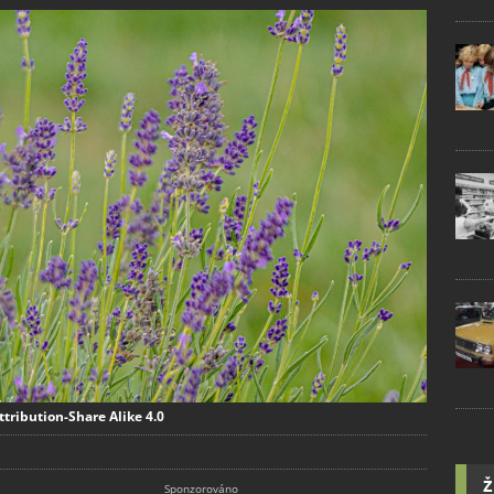
ttribution-Share Alike 4.0
Ž