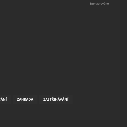
VÁNÍ
ZAHRADA
ZASTŘIHÁVÁNÍ