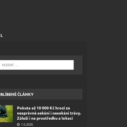
EL
BLÍBENÉ ČLÁNKY
Pokuta až 10 000 Kč hrozí za
nesprávné sekání i nesekání trávy.
Záleží i na prostředku a lokaci
1.6.2026