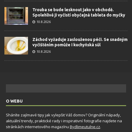
Trouba se bude lesknout jako v obchodě.
Spolehlivě ji vyčistí obyčejná tableta do myčky
10.8.2026
Záchod vyžaduje zaslouženou péči. Se snadným
vyčištěním pomůže i kuchyňská sůl
10.8.2026
O WEBU
Sháníte zajímavé tipy jak vylepšit Váš domov? Originální nápady,
aktuální trendy, praktické rady i inspirativní fotografie najdete na
stránkách internetového magazínu
Bydlimeutulne.cz
.