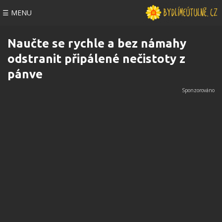
☰ MENU
Naučte se rychle a bez námahy
odstranit připálené nečistoty z
pánve