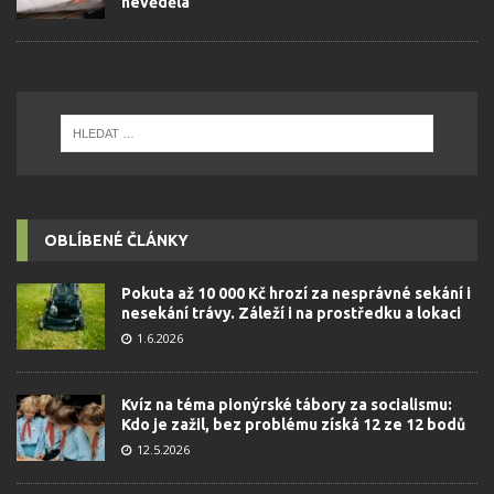
nevěděla
OBLÍBENÉ ČLÁNKY
Pokuta až 10 000 Kč hrozí za nesprávné sekání i
nesekání trávy. Záleží i na prostředku a lokaci
1.6.2026
Kvíz na téma pionýrské tábory za socialismu:
Kdo je zažil, bez problému získá 12 ze 12 bodů
12.5.2026