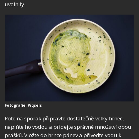
uvolnily.
Fotografie: Piqsels
Poté na sporák připravte dostatečně velký hrnec,
naplňte ho vodou a přidejte správné množství obou
prášků. Vložte do hrnce pánev a přiveďte vodu k