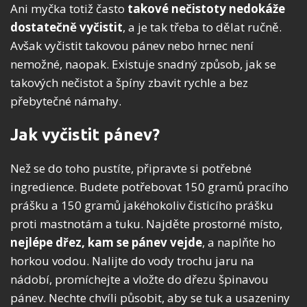
Ani myčka totiž často
takové nečistoty nedokáže
dostatečně vyčistit
, a je tak třeba to dělat ručně.
Avšak vyčistit takovou pánev nebo hrnec není
nemožné, naopak. Existuje snadný způsob, jak se
takových nečistot a špíny zbavit rychle a bez
přebytečné námahy.
Jak vyčistit pánev?
Než se do toho pustíte, připravte si potřebné
ingredience. Budete potřebovat 150 gramů pracího
prášku a 150 gramů jakéhokoliv čisticího prášku
proti mastnotám a tuku. Najděte prostorné místo,
nejlépe dřez, kam se pánev vejde
, a naplňte ho
horkou vodou. Nalijte do vody trochu jaru na
nádobí, promíchejte a vložte do dřezu špinavou
pánev. Nechte chvíli působit, aby se tuk a usazeniny