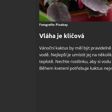
Fotografie: Pixabay
Vláha je klíčová
Vánoční kaktus by měl být pravidelně
vodě. Nejlepší je umístit jej na něko
teplotě. Nechte rostlinku, aby si vodu
Během kvetení potřebuje kaktus nejvíc