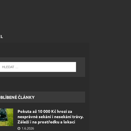
EL
BLÍBENÉ ČLÁNKY
Pokuta až 10 000 Kč hrozí za
nesprávné sekání i nesekání trávy.
Záleží i na prostředku a lokaci
1.6.2026