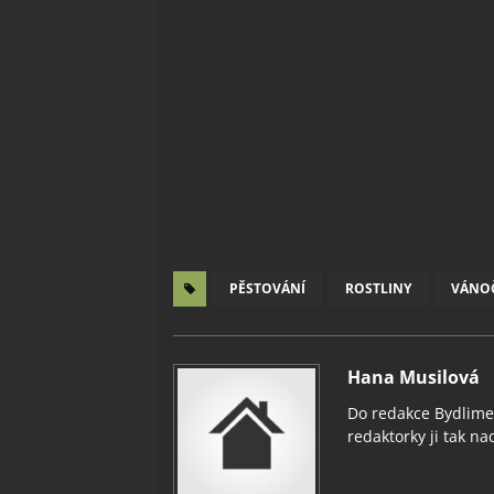
PĚSTOVÁNÍ
ROSTLINY
VÁNOČ
Hana Musilová
Do redakce Bydlimeu
redaktorky ji tak nad