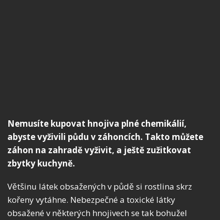
Nemusíte kupovat hnojiva plné chemikálií,
abyste vyživili půdu v záhoncích. Takto můžete
záhon na zahradě vyživit, a ještě zužitkovat
zbytky kuchyně.
Většinu látek obsažených v půdě si rostlina skrz
kořeny vytáhne. Nebezpečné a toxické látky
obsažené v některých hnojivech se tak bohužel