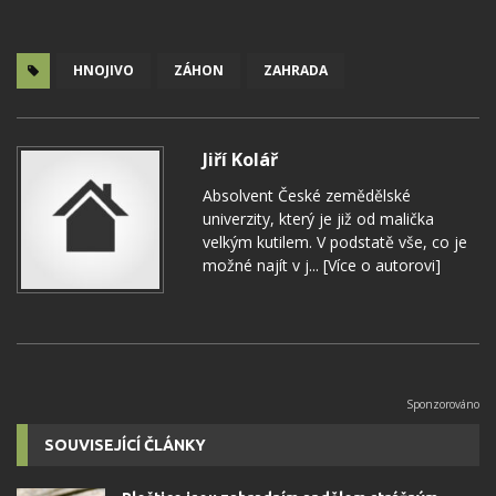
HNOJIVO
ZÁHON
ZAHRADA
Jiří Kolář
Absolvent České zemědělské
univerzity, který je již od malička
velkým kutilem. V podstatě vše, co je
možné najít v j...
[Více o autorovi]
SOUVISEJÍCÍ ČLÁNKY