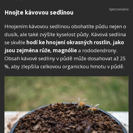
Hnojte kávovou sedlinou
Hnojením kávovou sedlinou obohatíte půdu nejen o
dusík, ale také zvýšíte kyselost půdy. Kávová sedlina
se skvěle
hodí ke hnojení okrasných rostlin, jako
jsou zejména růže, magnólie
a rododendrony.
Obsah kávové sedliny v půdě může dosahovat až 25
%, aby zlepšila celkovou organickou hmotu v půdě.