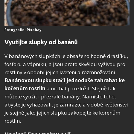
Fotografie: Pixabay
Využijte slupky od banánů
V banánových slupkách je obsaženo hodně draslíku,
fosforu a vápníku, a jsou proto skvělou výživou pro
rostliny v období jejich kvetení a rozmnožování.
Banánovou slupku stačí jednoduše zahrabat ke
kořenům rostlin
a nechat ji rozložit. Stejně tak
můžete využít i přezrálé banány. Namísto toho,
abyste je vyhazovali, je zamrazte a v době květenství
je stejně jako jejich slupku zakopejte ke kořenům
rostlin.