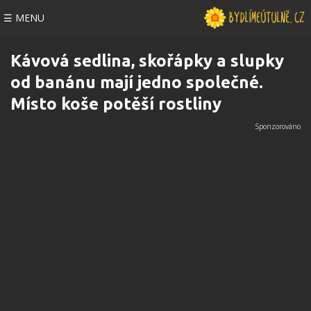
☰ MENU
Kávová sedlina, skořápky a slupky
od banánu mají jedno společné.
Místo koše potěší rostliny