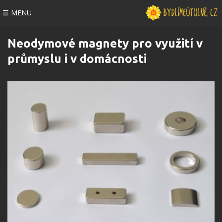
☰ MENU
Neodymové magnety pro využití v
průmyslu i v domácnosti