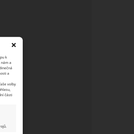
upu k
i nám a
edinečná
osti a
Vaše volby
uhlasu,
ní části
ojů.