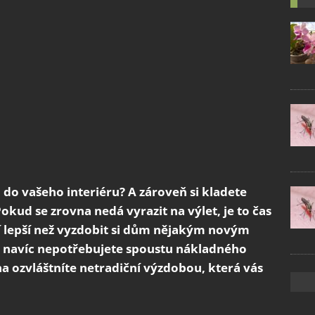
 do vašeho interiéru? A zároveň si kladete
kud se zrovna nedá vyrazit na výlet, je to čas
ení lepší než vyzdobit si dům nějakým novým
navíc nepotřebujete spoustu nákladného
a ozvláštníte netradiční výzdobou, která vás