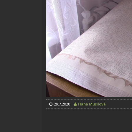
29.7.2020
Hana Musilová