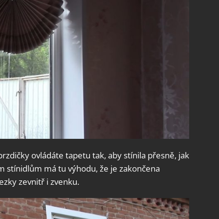
zdičky ovládáte tapetu tak, aby stínila přesně, jak
ím stínidlům má tu výhodu, že je zakončena
zky zevnitř i zvenku.