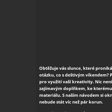
Obtěžuje vás slunce, které proniká
otázku, co s deštivým víkendem? Po
pro využití vaší kreativity. Nic n
zajímavým doplňkem, ke kterému 
materiálu. S naším návodem si okn
nebude stát víc než pár korun.