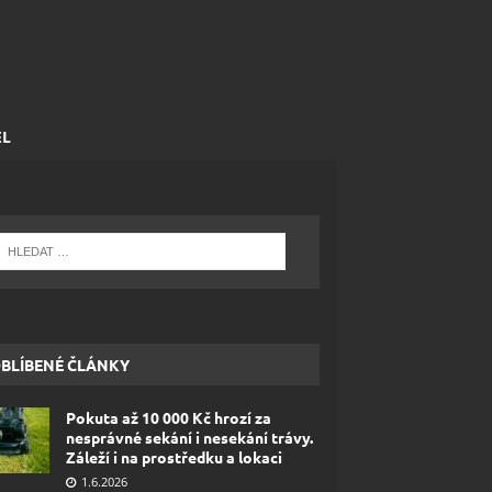
EL
BLÍBENÉ ČLÁNKY
Pokuta až 10 000 Kč hrozí za
nesprávné sekání i nesekání trávy.
Záleží i na prostředku a lokaci
1.6.2026