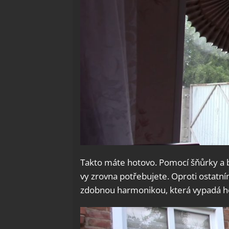
Takto máte hotovo. Pomocí šňůrky a br
vy zrovna potřebujete. Oproti ostatn
zdobnou harmonikou, která vypadá he