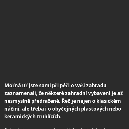
Možná už jste sami při péči o vaši zahradu
zaznamenali, že některé zahradní vybavení je až
nesmyslně předražené. Řeč je nejen o klasickém
náčiní, ale třeba i o obyčejných plastových nebo
keramických truhlících.