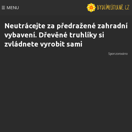
☰ MENU
Neutrácejte za předražené zahradní
vybavení. Dřevěné truhlíky si
zvládnete vyrobit sami