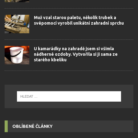
Muž vzal starou paletu, několik trubek a
svépomocí vyrobil unikátní zahradní sprchu
U kamarádky na zahradě jsem si všimla
nádherné ozdoby. Vytvořila si ji sama ze
starého kbelíku
OBLÍBENÉ ČLÁNKY