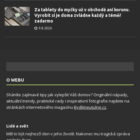
Za tablety do myčky už v obchodě ani korunu.
Vyrobit si je doma zvládne každý a téměř
zadarmo
9.8.2026
O WEBU
Sháníte zajímavé tipy jak vylepšit Váš domov? Originální nápady,
aktuální trendy, praktické rady i inspirativní fotografie najdete na
stránkách internetového magazínu
Bydlimeutulne.cz
.
Lidé a svět
Měl to být nejhezčí den v jeho životě. Nakonec mu tragická zpráva
změnila život