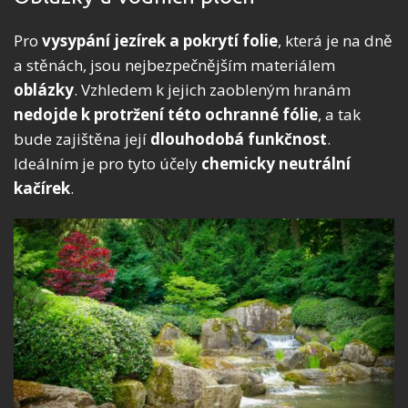
Pro
vysypání jezírek a pokrytí folie
, která je na dně
a stěnách, jsou nejbezpečnějším materiálem
oblázky
. Vzhledem k jejich zaobleným hranám
nedojde k protržení této ochranné fólie
, a tak
bude zajištěna její
dlouhodobá funkčnost
.
Ideálním je pro tyto účely
chemicky neutrální
kačírek
.