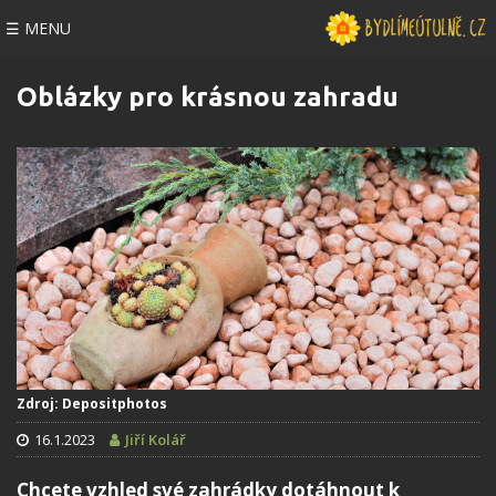
☰ MENU
Oblázky pro krásnou zahradu
Zdroj: Depositphotos
16.1.2023
Jiří Kolář
Chcete vzhled své zahrádky dotáhnout k