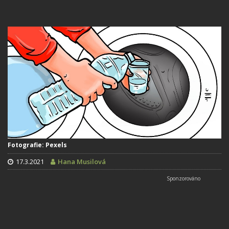
Fotografie: Pexels
17.3.2021
Hana Musilová