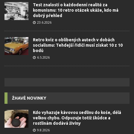
Test znalostí o každodenní realitě za
komunismu: 10 retro otázek ukáže, kdo má
dobrý přehled
23.6.2026
Retro kvíz o oblíbených autech v dobách
socialismu: Tehdejší řidiči musí získat 10 z 10
bodů
6.5.2026
ŽHAVÉ NOVINKY
Kdo vyhazuje kávovou sedlinu do koše, dělá
velkou chybu. Odpuzuje totiž škůdce a
rostlinám dodává živiny
9.8.2026