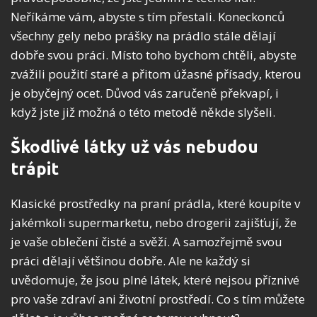
Neříkáme vám, abyste s tím přestali. Koneckonců
všechny gely nebo prášky na prádlo stále dělají
dobře svou práci. Místo toho bychom chtěli, abyste
zvážili použití staré a přitom úžasné přísady, kterou
je obyčejný ocet. Důvod vás zaručeně překvapí, i
když jste již možná o této metodě někde slyšeli.
Škodlivé látky už vás nebudou
trápit
Klasické prostředky na praní prádla, které koupíte v
jakémkoli supermarketu, nebo drogerii zajišťují, že
je vaše oblečení čisté a svěží. A samozřejmě svou
práci dělají většinou dobře. Ale ne každý si
uvědomuje, že jsou plné látek, které nejsou příznivé
pro vaše zdraví ani životní prostředí. Co s tím můžete