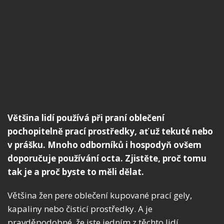
Většina lidí používá při praní oblečení
pochopitelně prací prostředky, ať už tekuté nebo
v prášku. Mnoho odborníků i hospodyň ovšem
doporučuje používání octa. Zjistěte, proč tomu
tak je a proč byste to měli dělat.
Většina žen pere oblečení kupované prací gely,
kapaliny nebo čisticí prostředky. A je
pravděpodobné, že jste jedním z těchto lidí.