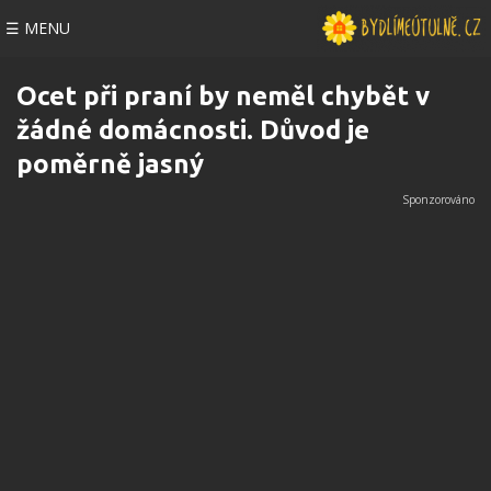
☰ MENU
Ocet při praní by neměl chybět v
žádné domácnosti. Důvod je
poměrně jasný