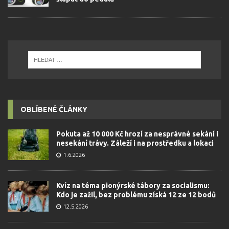
OBLÍBENÉ ČLÁNKY
Pokuta až 10 000 Kč hrozí za nesprávné sekání i
nesekání trávy. Záleží i na prostředku a lokaci
1.6.2026
Kvíz na téma pionýrské tábory za socialismu:
Kdo je zažil, bez problému získá 12 ze 12 bodů
12.5.2026