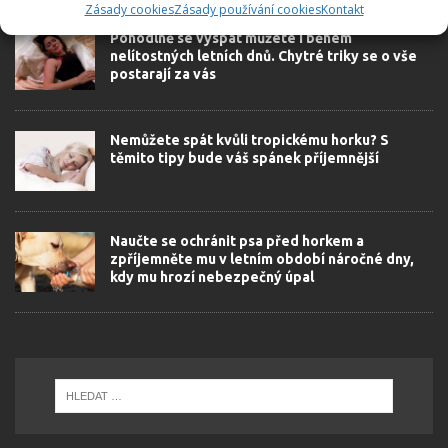
Zásady cookies
Zásady používání cookies
Kontakt
Pohodlně se vyspat můžete i během
nelítostných letních dnů. Chytré triky se o vše
postarají za vás
Nemůžete spát kvůli tropickému horku? S
těmito tipy bude váš spánek příjemnější
Naučte se ochránit psa před horkem a
zpříjemněte mu v letním období náročné dny,
kdy mu hrozí nebezpečný úpal