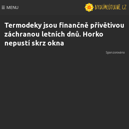
☰ MENU
Termodeky jsou finančně přívětivou
záchranou letních dnů. Horko
nepustí skrz okna