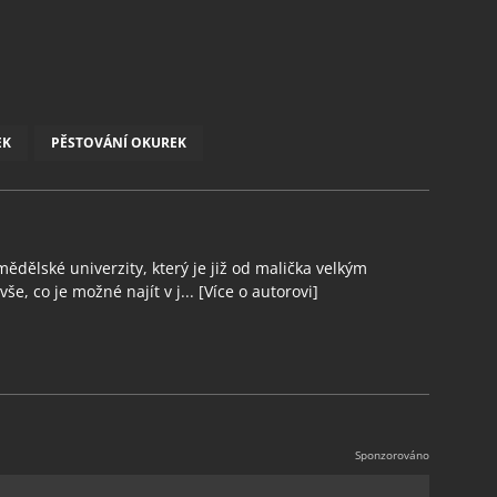
EK
PĚSTOVÁNÍ OKUREK
ědělské univerzity, který je již od malička velkým
še, co je možné najít v j...
[Více o autorovi]