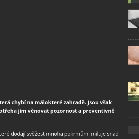
která chybí na málokteré zahradě. Jsou však
otřeba jim věnovat pozornost a preventivně
které dodají svěžest mnoha pokrmům, miluje snad