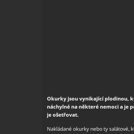
Okurky jsou vynikající plodinou, 
náchylné na některé nemoci a je p
je ošetřovat.
Nakládané okurky nebo ty salátové, 