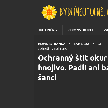
INTERIÉR
REKONSTRUKCE
Z
HLAVNÍ STRÁNKA
ZAHRADA
Ochrann
vadnutí nemají šanci
Ochranný štít oku
hnojivo. Padlí ani 
šanci