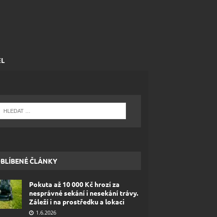
EL
BLÍBENÉ ČLÁNKY
Pokuta až 10 000 Kč hrozí za
nesprávné sekání i nesekání trávy.
Záleží i na prostředku a lokaci
1.6.2026