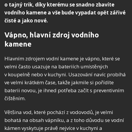
o tajný trik, díky kterému se snadno zbavíte
vodního kamene a vše bude vypadat opět zářivé
čisté a jako nové.
Vápno, hlavní zdroj vodního
kamene
Hlavním zdrojem vodní kamene je vápno, které se
velmi často usazuje na bateriích umístěných
v koupelně nebo v kuchyni. Usazování navíc probíhá
ve velmi krátkém čase, takže jakmile si pořídíte
baterii novou, je ihned potřeba začít s preventivním
čištěním.
Většina vod, které pochází z vodovodů, je velmi
bohatá na obsah vápníku, a z toho důvodu se vodní
kámen vyskytuje právě nejvíce v kuchyni a