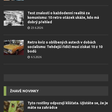
Test znalostí o každodenní realitě za
komunismu: 10 retro otázek ukáže, kdo má
dobrý přehled
23.6.2026
Retro kvíz o oblíbených autech v dobách
socialismu: Tehdejší řidiči musí získat 10 z 10
bodů
6.5.2026
ŽHAVÉ NOVINKY
Tyto rostliny odpuzují klíšťata. Ujistěte se, že je
máte na zahrádce