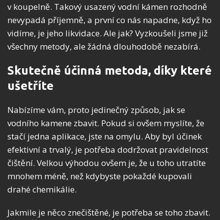
v koupelně. Takový usazený vodní kámen rozhodně
nevypadá příjemně, a první co nás napadne, když ho
vidíme, je jeho likvidace. Ale jak? Vyzkoušeli jsme již
všechny metody, ale žádná dlouhodobě nezabírá.
Skutečně účinná metoda, díky které
ušetříte
Nabízíme vám, proto jedinečný způsob, jak se
vodního kamene zbavit. Pokud si ovšem myslíte, že
stačí jedna aplikace, jste na omylu. Aby byl účinek
efektivní a trvalý, je potřeba dodržovat pravidelnost
čištění. Velkou výhodou ovšem je, že u toho utratíte
mnohem méně, než kdybyste pokaždé kupovali
drahé chemikálie.
Jakmile je něco znečištěné, je potřeba se toho zbavit.