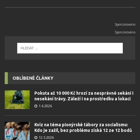
OBLÍBENÉ ČLÁNKY
Pokuta až 10 000 Kč hrozí za nesprávné sekání i
nesekání trávy. Záleží i na prostředku a lokaci
1.6.2026
Kvíz na téma pionýrské tábory za socialismu:
Kdo je zažil, bez problému získá 12 ze 12 bodů
12.5.2026