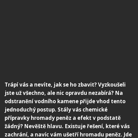
Trápí vás a nevíte, jak se ho zbavit? Vyzkoušeli
jste už všechno, ale nic opravdu nezabírá? Na
odstranění vodního kamene přijde vhod tento
jednoduchý postup. Stály vás chemické
přípravky hromady peněz a efekt v podstatě
žádný? Nevěště hlavu. Existuje řešení, které vás
zachrání, a navíc vám ušetří hromadu peněz. Jde