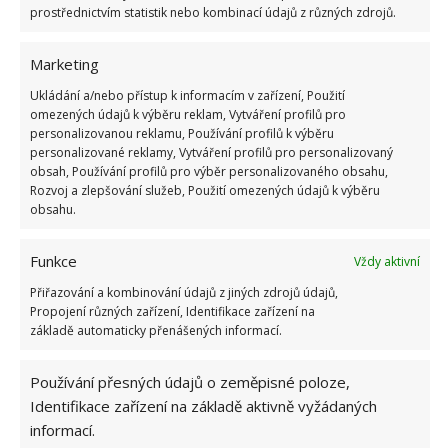
od vodního kamene. Nechte hadr na kohoutu
prostřednictvím statistik nebo kombinací údajů z různých zdrojů.
alespoň jednu hodinu a mezitím kohout v žádném
případě nepoužívejte. Po hodině hadr odstraňte a
Marketing
kuchyňskou houbou důkladně kohout otřete. Měli
Ukládání a/nebo přístup k informacím v zařízení, Použití
byste tím zcela odstranit vodní kámen, který se
omezených údajů k výběru reklam, Vytváření profilů pro
personalizovanou reklamu, Používání profilů k výběru
mezitím uvolnil díky kyselině octové. Ocet, je
personalizované reklamy, Vytváření profilů pro personalizovaný
přírodní látka, která zajistí, aby se vše krásně lesklo
obsah, Používání profilů pro výběr personalizovaného obsahu,
Rozvoj a zlepšování služeb, Použití omezených údajů k výběru
a třpytilo.
obsahu.
Celý proces můžete opakovat několikrát za sebou.
Funkce
Vždy aktivní
Čištění se doporučuje provádět pravidelně, abyste
Přiřazování a kombinování údajů z jiných zdrojů údajů,
dosáhli maximálních výsledků.
Propojení různých zařízení, Identifikace zařízení na
základě automaticky přenášených informací.
Používání přesných údajů o zeměpisné poloze,
Identifikace zařízení na základě aktivně vyžádaných
informací.