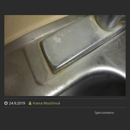
24.9.2019
Hana Musilová