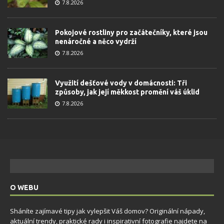
7.8.2026
Pokojové rostliny pro začátečníky, které jsou
nenáročné a něco vydrží
7.8.2026
Využití dešťové vody v domácnosti: Tři
způsoby, jak její měkkost promění váš úklid
7.8.2026
O WEBU
Sháníte zajímavé tipy jak vylepšit Váš domov? Originální nápady,
aktuální trendy, praktické rady i inspirativní fotografie najdete na