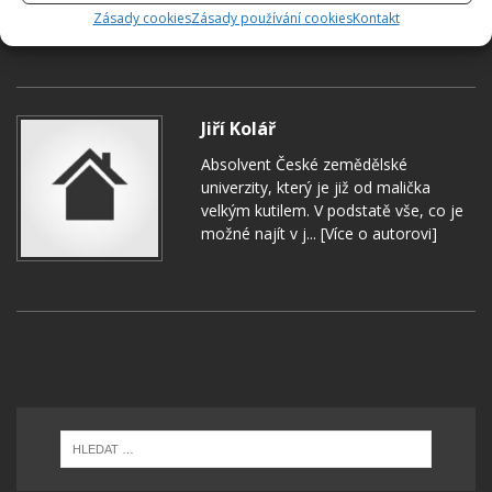
Zásady cookies
Zásady používání cookies
Kontakt
Jiří Kolář
Absolvent České zemědělské
univerzity, který je již od malička
velkým kutilem. V podstatě vše, co je
možné najít v j...
[Více o autorovi]