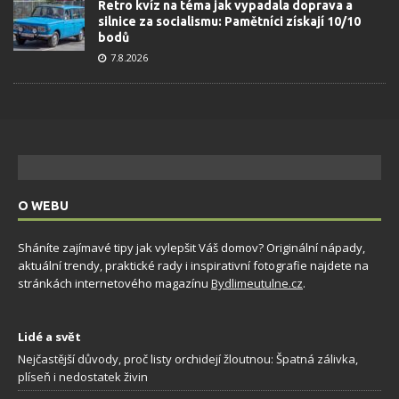
Retro kvíz na téma jak vypadala doprava a
silnice za socialismu: Pamětníci získají 10/10
bodů
7.8.2026
O WEBU
Sháníte zajímavé tipy jak vylepšit Váš domov? Originální nápady,
aktuální trendy, praktické rady i inspirativní fotografie najdete na
stránkách internetového magazínu
Bydlimeutulne.cz
.
Lidé a svět
Nejčastější důvody, proč listy orchidejí žloutnou: Špatná zálivka,
plíseň i nedostatek živin