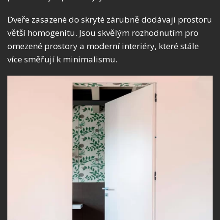
Dveře zasazené do skryté zárubně dodávají prostoru
větší homogenitu. Jsou skvělým rozhodnutím pro
omezené prostory a moderní interiéry, které stále
více směřují k minimalismu.