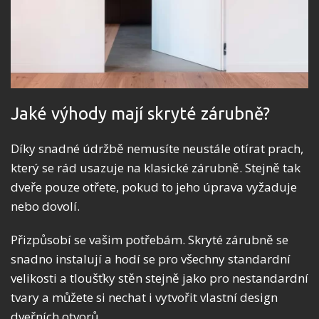
Jaké výhody mají skryté zárubně?
Díky snadné údržbě nemusíte neustále otírat prach,
který se rád usazuje na klasické zárubně. Stejně tak
dveře pouze otřete, pokud to jeho úprava vyžaduje
nebo dovolí.
Přizpůsobí se vašim potřebám. Skryté zárubně se
snadno instalují a hodí se pro všechny standardní
velikosti a tloušťky stěn stejně jako pro nestandardní
tvary a můžete si nechat i vytvořit vlastní design
dveřních otvorů.