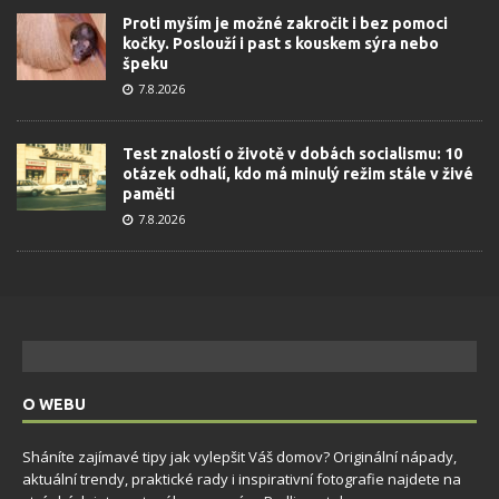
Proti myším je možné zakročit i bez pomoci
kočky. Poslouží i past s kouskem sýra nebo
špeku
7.8.2026
Test znalostí o životě v dobách socialismu: 10
otázek odhalí, kdo má minulý režim stále v živé
paměti
7.8.2026
O WEBU
Sháníte zajímavé tipy jak vylepšit Váš domov? Originální nápady,
aktuální trendy, praktické rady i inspirativní fotografie najdete na