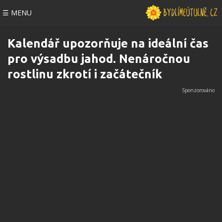
☰ MENU
Kalendář upozorňuje na ideální čas
pro výsadbu jahod. Nenáročnou
rostlinu zkrotí i začátečník