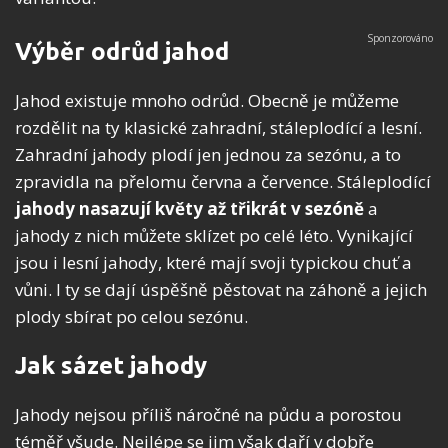
Výběr odrůd jahod
Jahod existuje mnoho odrůd. Obecně je můžeme
rozdělit na ty klasické zahradní, stáleplodící a lesní.
Zahradní jahody plodí jen jednou za sezónu, a to
zpravidla na přelomu června a července. Stáleplodící
jahody nasazují květy až třikrát v sezóně
a
jahody z nich můžete sklízet po celé léto. Vynikající
jsou i lesní jahody, které mají svoji typickou chuť a
vůni. I ty se dají úspěšně pěstovat na záhoně a jejich
plody sbírat po celou sezónu.
Jak sázet jahody
Jahody nejsou příliš náročné na půdu a porostou
téměř všude. Nejlépe se jim však daří v dobře