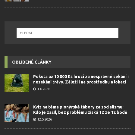
OBLÍBENÉ ČLÁNKY
Pokuta až 10 000 Kč hrozí za nesprávné sekání i
nesekání trávy. Záleží i na prostředku a lokaci
1.6.2026
Kvíz na téma pionýrské tábory za socialismu:
Kdo je zažil, bez problému získá 12 ze 12 bodů
12.5.2026