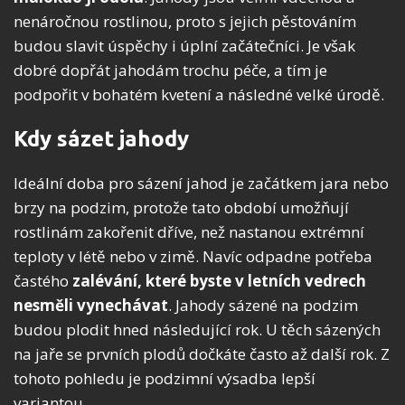
nenáročnou rostlinou, proto s jejich pěstováním
budou slavit úspěchy i úplní začátečníci. Je však
dobré dopřát jahodám trochu péče, a tím je
podpořit v bohatém kvetení a následné velké úrodě.
Kdy sázet jahody
Ideální doba pro sázení jahod je začátkem jara nebo
brzy na podzim, protože tato období umožňují
rostlinám zakořenit dříve, než nastanou extrémní
teploty v létě nebo v zimě. Navíc odpadne potřeba
častého
zalévání, které byste v letních vedrech
nesměli vynechávat
. Jahody sázené na podzim
budou plodit hned následující rok. U těch sázených
na jaře se prvních plodů dočkáte často až další rok. Z
tohoto pohledu je podzimní výsadba lepší
variantou.