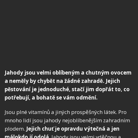
Jahody jsou velmi oblíbeným a chutným ovocem
a neměly by chybět na žádné zahradě. Jejich
pěstování je jednoduché, stačí jim dopřát to, co
potřebují, a bohatě se vám odmění.
Jsou plné vitamínů a jiných prospěšných látek. Pro
mnoho lidí jsou jahody nejoblíbenějším zahradním
plodem.
Jejich chuť je opravdu výtečná a jen
málokdo jí odolá
. Jahody jsou velmi vděčnou a