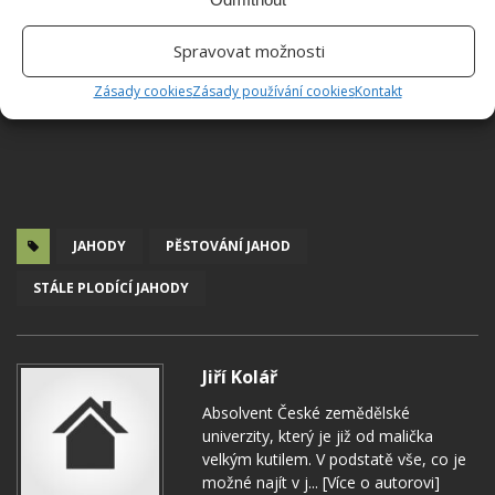
Spravovat možnosti
Zásady cookies
Zásady používání cookies
Kontakt
JAHODY
PĚSTOVÁNÍ JAHOD
STÁLE PLODÍCÍ JAHODY
Jiří Kolář
Absolvent České zemědělské
univerzity, který je již od malička
velkým kutilem. V podstatě vše, co je
možné najít v j...
[Více o autorovi]