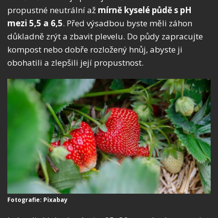
propustné neutrální až
mírně kyselé půdě s pH
mezi 5,5 a 6,5
. Před výsadbou byste měli záhon
důkladně zrýt a zbavit plevelu. Do půdy zapracujte
kompost nebo dobře rozložený hnůj, abyste ji
obohatili a zlepšili její propustnost.
Fotografie: Pixabay