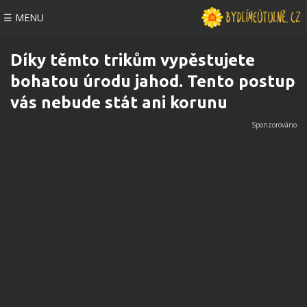
☰ MENU
Díky těmto trikům vypěstujete
bohatou úrodu jahod. Tento postup
vás nebude stát ani korunu