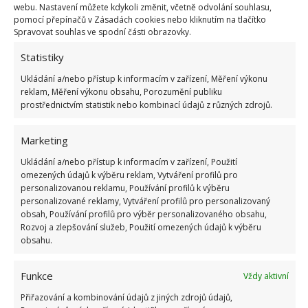
webu. Nastavení můžete kdykoli změnit, včetně odvolání souhlasu,
pomocí přepínačů v Zásadách cookies nebo kliknutím na tlačítko
Spravovat souhlas ve spodní části obrazovky.
Statistiky
Ukládání a/nebo přístup k informacím v zařízení, Měření výkonu
reklam, Měření výkonu obsahu, Porozumění publiku
prostřednictvím statistik nebo kombinací údajů z různých zdrojů.
Marketing
Ukládání a/nebo přístup k informacím v zařízení, Použití
omezených údajů k výběru reklam, Vytváření profilů pro
personalizovanou reklamu, Používání profilů k výběru
personalizované reklamy, Vytváření profilů pro personalizovaný
obsah, Používání profilů pro výběr personalizovaného obsahu,
Rozvoj a zlepšování služeb, Použití omezených údajů k výběru
obsahu.
JAHODY
PĚSTOVÁNÍ
ÚRODA
Funkce
Vždy aktivní
ZAHRADNIČENÍ
Přiřazování a kombinování údajů z jiných zdrojů údajů,