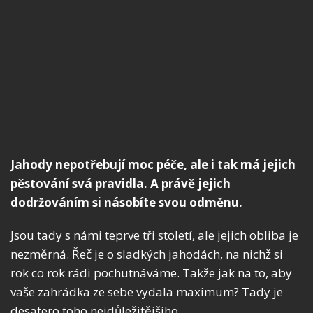
Jahody nepotřebují moc péče, ale i tak má jejich
pěstování svá pravidla. A právě jejich
dodržováním si násobíte svou odměnu.
Jsou tady s námi teprve tři století, ale jejich obliba je
nezměrná. Řeč je o sladkých jahodách, na nichž si
rok co rok rádi pochutnáváme. Takže jak na to, aby
vaše zahrádka ze sebe vydala maximum? Tady je
desatero toho nejdůležitějšího.