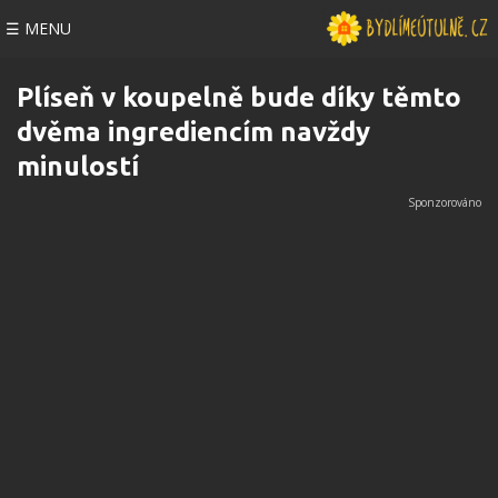
☰ MENU
Plíseň v koupelně bude díky těmto
dvěma ingrediencím navždy
minulostí