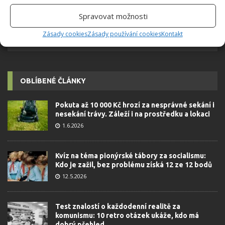
Spravovat možnosti
Zásady cookies
Zásady používání cookies
Kontakt
OBLÍBENÉ ČLÁNKY
Pokuta až 10 000 Kč hrozí za nesprávné sekání i
nesekání trávy. Záleží i na prostředku a lokaci
1.6.2026
Kvíz na téma pionýrské tábory za socialismu:
Kdo je zažil, bez problému získá 12 ze 12 bodů
12.5.2026
Test znalostí o každodenní realitě za
komunismu: 10 retro otázek ukáže, kdo má
dobrý přehled