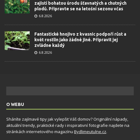
zajistí bohatou úrodu šťavnatých a chutných
plodů. Připravte se na letošní sezonu včas
6.8.2026
Fantastické hnojivo z kvasnic podpoří růst a
květ rostlin jako žádné jiné. Připravit jej
zvládne každý
6.8.2026
O WEBU
Sháníte zajímavé tipy jak vylepšit Váš domov? Originální nápady,
aktuální trendy, praktické rady i inspirativní fotografie najdete na
stránkách internetového magazínu
Bydlimeutulne.cz
.