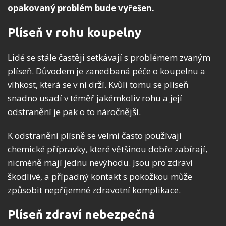
opakovaný problém bude vyřešen.
Plíseň v rohu koupelny
Lidé se stále častěji setkávají s problémem zvaným
plíseň. Důvodem je zanedbaná péče o koupelnu a
vlhkost, která se v ní drží. Kvůli tomu se plíseň
snadno usadí v téměř jakémkoliv rohu a její
odstranění je pak o to náročnější.
K odstranění plísně se velmi často používají
chemické přípravky, které většinou dobře zabírají,
nicméně mají jednu nevýhodu. Jsou pro zdraví
škodlivé, a případný kontakt s pokožkou může
způsobit nepříjemné zdravotní komplikace.
Plíseň zdraví nebezpečná