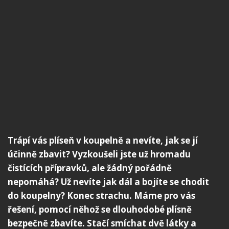
Trápí vás plíseň v koupelně a nevíte, jak se jí
účinně zbavit? Vyzkoušeli jste už hromadu
čistících přípravků, ale žádný pořádně
nepomáhá? Už nevíte jak dál a bojíte se chodit
do koupelny? Konec strachu. Máme pro vás
řešení, pomocí něhož se dlouhodobé plísně
bezpečně zbavíte. Stačí smíchat dvě látky a