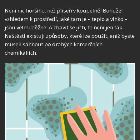
Není nic horšího, než plíseň v koupelně! Bohužel
vzhledem k prostředí, jaké tam je – teplo a vlhko –
jsou velmi běžné. A zbavit se jich, to není jen tak.
Naštěstí existují způsoby, které lze použít, aniž byste
museli sáhnout po drahých komerčních
chemikáliích.