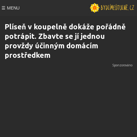
☰ MENU
Plíseň v koupelně dokáže pořádně
potrápit. Zbavte se jí jednou
provždy účinným domácím
prostředkem