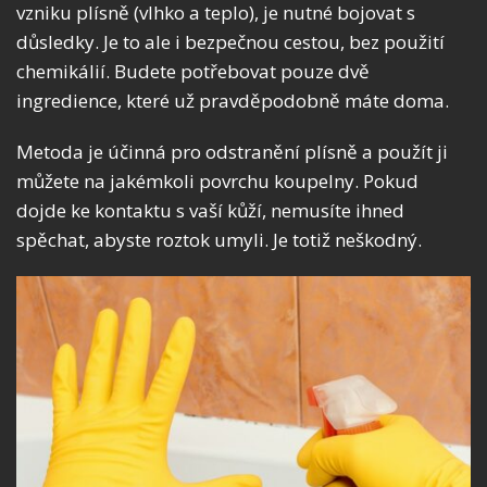
vzniku plísně (vlhko a teplo), je nutné bojovat s
důsledky. Je to ale i bezpečnou cestou, bez použití
chemikálií. Budete potřebovat pouze dvě
ingredience, které už pravděpodobně máte doma.
Metoda je účinná pro odstranění plísně a použít ji
můžete na jakémkoli povrchu koupelny. Pokud
dojde ke kontaktu s vaší kůží, nemusíte ihned
spěchat, abyste roztok umyli. Je totiž neškodný.