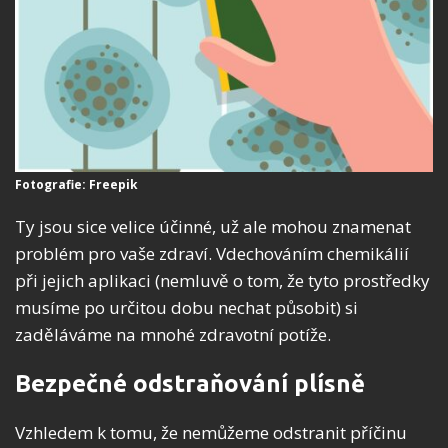
Fotografie: Freepik
Ty jsou sice velice účinné, už ale mohou znamenat
problém pro vaše zdraví. Vdechováním chemikálií
při jejich aplikaci (nemluvě o tom, že tyto prostředky
musíme po určitou dobu nechat působit) si
zaděláváme na mnohé zdravotní potíže.
Bezpečné odstraňování plísně
Vzhledem k tomu, že nemůžeme odstranit příčinu