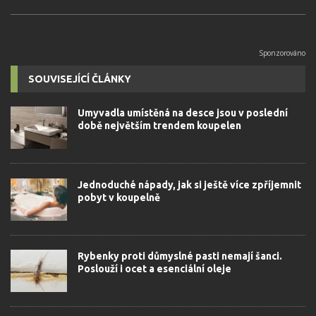
SOUVISEJÍCÍ ČLÁNKY
Umyvadla umístěná na desce jsou v poslední
době největším trendem koupelen
Jednoduché nápady, jak si ještě více zpříjemnit
pobyt v koupelně
Rybenky proti důmyslné pasti nemají šanci.
Poslouží i ocet a esenciální oleje