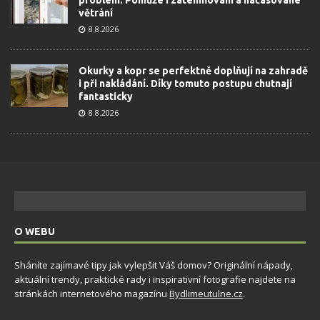
větrání
8.8.2026
Okurky a kopr se perfektně doplňují na zahradě
i při nakládání. Díky tomuto postupu chutnají
fantasticky
8.8.2026
O WEBU
Sháníte zajímavé tipy jak vylepšit Váš domov? Originální nápady,
aktuální trendy, praktické rady i inspirativní fotografie najdete na
stránkách internetového magazínu
Bydlimeutulne.cz
.