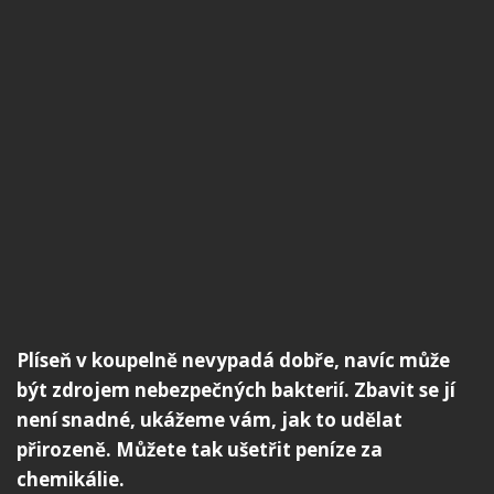
Plíseň v koupelně nevypadá dobře, navíc může
být zdrojem nebezpečných bakterií. Zbavit se jí
není snadné, ukážeme vám, jak to udělat
přirozeně. Můžete tak ušetřit peníze za
chemikálie.