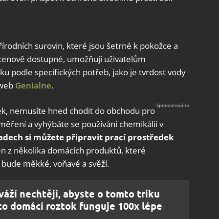
řírodních surovin, které jsou šetrné k pokožce a
 cenově dostupné, umožňují uživatelům
ku podle specifických potřeb, jako je tvrdost vody
 web
Genialne
.
ek, nemusíte hned chodit do obchodu pro
měření a vyhýbáte se používání chemikálií v
adech si můžete připravit prací prostředek
 z několika domácích produktů, které
bude měkké, voňavé a svěží.
váží nechtějí, abyste o tomto triku
to domácí roztok funguje 100x lépe