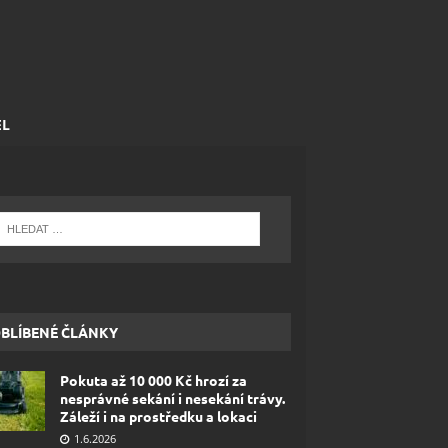
EL
BLÍBENÉ ČLÁNKY
Pokuta až 10 000 Kč hrozí za
nesprávné sekání i nesekání trávy.
Záleží i na prostředku a lokaci
1.6.2026