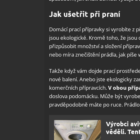
Jak ušetřit při praní
Domácí prací přípravky si vyrobíte z p
jsou ekologické. Kromě toho, že jsou
přizpůsobit množství a složení příprav
nebo míra znečištění prádla, jak píše
Takže když vám dojde prací prostřed
nové balení. Anebo jste ekologicky za
komerčních přípravcích.
V obou příp
doslova podomácku. Může být vyroben
pravděpodobně máte po ruce. Prádlo 
Výrobci avi
věděli. Ten