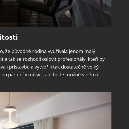
itosti
 to, že původně rodina využívala jenom malý
t a tak se rozhodli oslovit profesionály, kteří by
zovali přístavbu a vytvořili tak dostatečně velký
 na pár dní v měsíci, ale bude možné v něm i