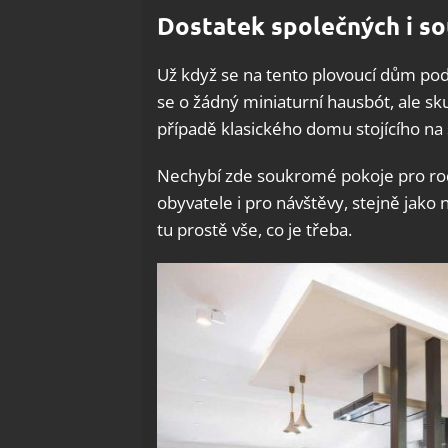
Dostatek společných i s
Už když se na tento plovoucí dům pod
se o žádný miniaturní hausbót, ale s
případě klasického domu stojícího na s
Nechybí zde soukromé pokoje pro rodič
obyvatele i pro návštěvy, stejně jako 
tu prostě vše, co je třeba.