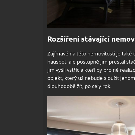
Rozšíření stávající nemov
Zajímavé na této nemovitosti je také
hausbót, ale postupně jim přestal stači
jim vyšli vstříc a kteří by pro ně reali
objekt, který už nebude sloužit jenom
dlouhodobě žít, po celý rok.