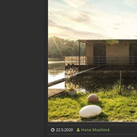
22.5.2020
Hana Musilová