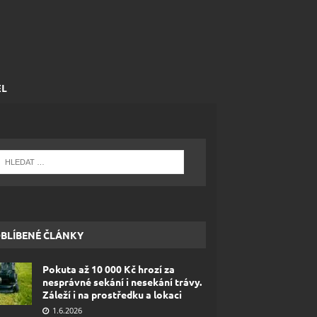
EL
BLÍBENÉ ČLÁNKY
Pokuta až 10 000 Kč hrozí za
nesprávné sekání i nesekání trávy.
Záleží i na prostředku a lokaci
1.6.2026