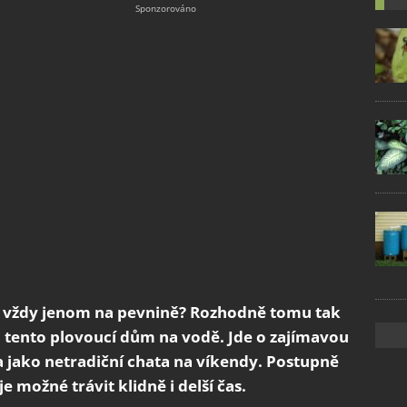
a vždy jenom na pevnině? Rozhodně tomu tak
o tento plovoucí dům na vodě. Jde o zajímavou
 jako netradiční chata na víkendy. Postupně
je možné trávit klidně i delší čas.