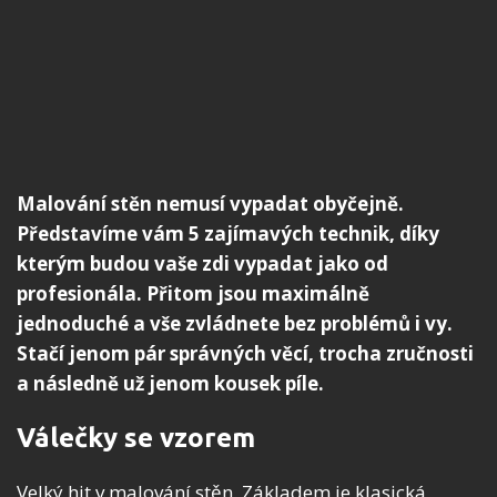
Malování stěn nemusí vypadat obyčejně.
Představíme vám 5 zajímavých technik, díky
kterým budou vaše zdi vypadat jako od
profesionála. Přitom jsou maximálně
jednoduché a vše zvládnete bez problémů i vy.
Stačí jenom pár správných věcí, trocha zručnosti
a následně už jenom kousek píle.
Válečky se vzorem
Velký hit v malování stěn. Základem je klasická