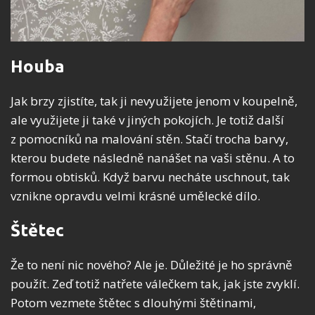
Houba
Jak brzy zjistíte, tak ji nevyužijete jenom v koupelně,
ale využijete ji také v jiných pokojích. Je totiž další
z pomocníků na malování stěn. Stačí trocha barvy,
kterou budete následně nanášet na vaši stěnu. A to
formou obtisků. Když barvu necháte uschnout, tak
vznikne opravdu velmi krásné umělecké dílo.
Štětec
Že to není nic nového? Ale je. Důležité je ho správně
použít. Zeď totiž natřete válečkem tak, jak jste zvyklí.
Potom vezmete štětec s dlouhými štětinami,