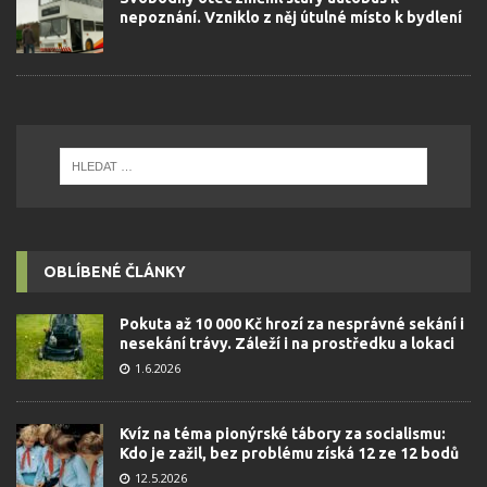
nepoznání. Vzniklo z něj útulné místo k bydlení
OBLÍBENÉ ČLÁNKY
Pokuta až 10 000 Kč hrozí za nesprávné sekání i
nesekání trávy. Záleží i na prostředku a lokaci
1.6.2026
Kvíz na téma pionýrské tábory za socialismu:
Kdo je zažil, bez problému získá 12 ze 12 bodů
12.5.2026