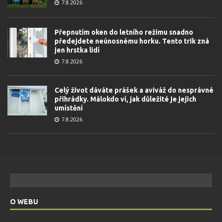
7.8.2026
Přepnutím oken do letního režimu snadno
předejdete neúnosnému horku. Tento trik zná
jen hrstka lidí
7.8.2026
Celý život dáváte prášek a aviváž do nesprávné
přihrádky. Málokdo ví, jak důležité je jejich
umístění
7.8.2026
O WEBU