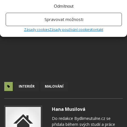
Odmítnout
Spravovat možnosti
Zásady cookies
Zásady používání cookies
Kontakt
INTERIÉR
MALOVÁNÍ
Hana Musilová
Do redakce Bydlimeutulne.cz se
přidala během svých studií a práce