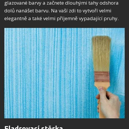
glazované barvy a začnete dlouhými tahy odshora
dolů nanášet barvu. Na vaší zdi to vytvoří velmi
elegantně a také velmi příjemně vypadající pruhy.
Fladrovací stěrka