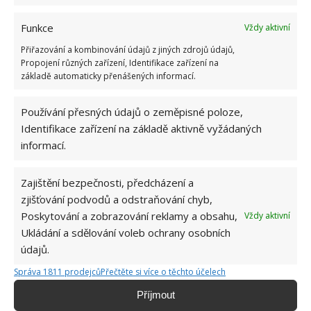
Funkce
Vždy aktivní
Přiřazování a kombinování údajů z jiných zdrojů údajů,
Propojení různých zařízení, Identifikace zařízení na
základě automaticky přenášených informací.
Používání přesných údajů o zeměpisné poloze,
Identifikace zařízení na základě aktivně vyžádaných
informací.
Zajištění bezpečnosti, předcházení a
zjišťování podvodů a odstraňování chyb,
Poskytování a zobrazování reklamy a obsahu,
Vždy aktivní
Ukládání a sdělování voleb ochrany osobních
údajů.
Správa 1811 prodejců
Přečtěte si více o těchto účelech
Příjmout