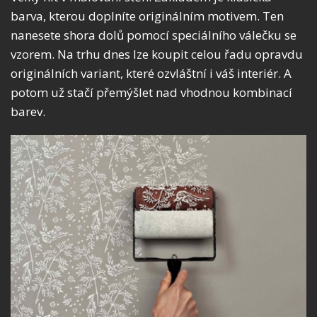
barva, kterou doplníte originálním motivem. Ten
nanesete shora dolů pomocí speciálního válečku se
vzorem. Na trhu dnes lze koupit celou řadu opravdu
originálních variant, které ozvláštní i váš interiér. A
potom už stačí přemýšlet nad vhodnou kombinací
barev.