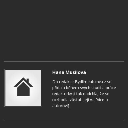
Hana Musilová
Do redakce Bydlimeutulne.cz se
přidala během svých studií a práce
redaktorky ji tak nadchla, že se
rozhodla zůstat. Její v...
[Více o
autorovi]