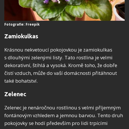
Fotografie: Freepik
Zamiokulkas
Krásnou nekvetoucí pokojovkou je zamiokulkas
s dlouhými zelenými listy. Tato rostlina je velmi
dekorativní, štíhlá a vysoká. Kromě toho, že dobře
čistí vzduch, může do vaší domácnosti přitáhnout
také bohatství.
Zelenec
Zelenec je nenáročnou rostlinou s velmi příjemným
fontánovým vzhledem a jemnou barvou. Tento druh
pokojovky se hodí především pro lidi trpícími