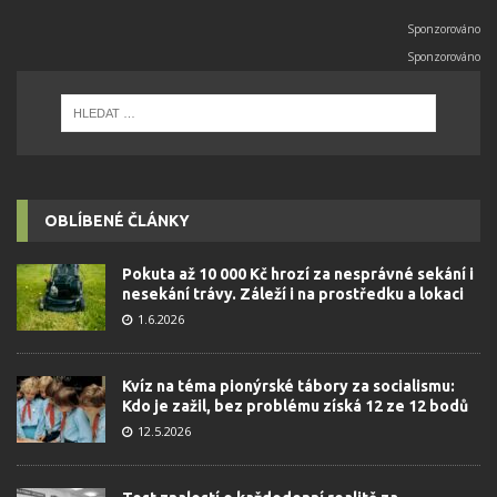
OBLÍBENÉ ČLÁNKY
Pokuta až 10 000 Kč hrozí za nesprávné sekání i
nesekání trávy. Záleží i na prostředku a lokaci
1.6.2026
Kvíz na téma pionýrské tábory za socialismu:
Kdo je zažil, bez problému získá 12 ze 12 bodů
12.5.2026