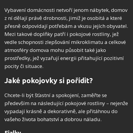
Vybavení domácnosti netvoří jenom nábytek, domov
z ní dělají právě drobnosti, jimiž je osobitá a které
přesně odpovídají potřebám a vkusu jejích obyvatel.
Mezi takové doplňky patří i pokojové rostliny, jež
vedle schopnosti zlepšování mikroklimatu a celkové
atmosféry domova mohu působit také jako
prostředky, jež vyzařují energii přitahující pozitivní
pocity či situace.
Jaké pokojovky si pořídit?
Chcete-li být šťastní a spokojení, zaměřte se
především na následující pokojové rostliny – nejenže
vypadají krásně a dekorativně, ale přitáhnou do
vašeho života bohatství a dobrou náladu.
Fialky