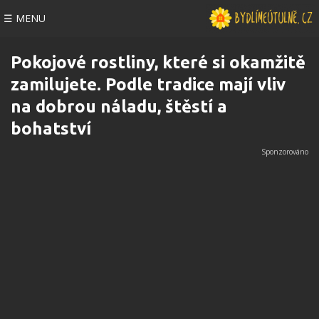
☰ MENU
Pokojové rostliny, které si okamžitě
zamilujete. Podle tradice mají vliv
na dobrou náladu, štěstí a
bohatství