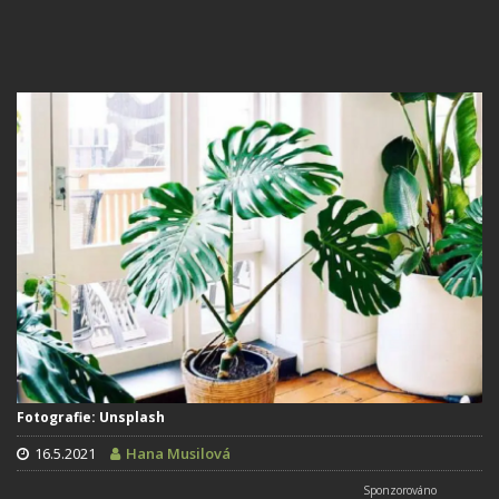
Fotografie: Unsplash
16.5.2021
Hana Musilová