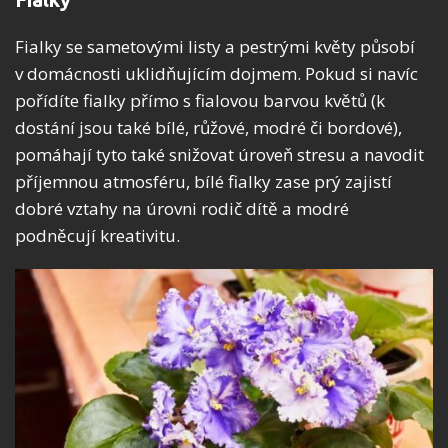
Fialky se sametovými listy a pestrými květy působí
v domácnosti uklidňujícím dojmem. Pokud si navíc
pořídíte fialky přímo s fialovou barvou květů (k
dostání jsou také bílé, růžové, modré či bordové),
pomáhají tyto také snižovat úroveň stresu a navodit
příjemnou atmosféru, bílé fialky zase prý zajistí
dobré vztahy na úrovni rodič dítě a modré
podněcují kreativitu.