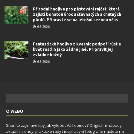
Přírodní hnojiva pro pěstování rajčat, která
zajistí bohatou úrodu šťavnatých a chutných
plodů. Připravte se na letošní sezonu včas
6.8.2026
Fantastické hnojivo z kvasnic podpoří růst a
květ rostlin jako žádné jiné. Připravit jej
zvládne každý
6.8.2026
O WEBU
Sháníte zajímavé tipy jak vylepšit Váš domov? Originální nápady,
aktuální trendy, praktické rady i inspirativní fotografie najdete na