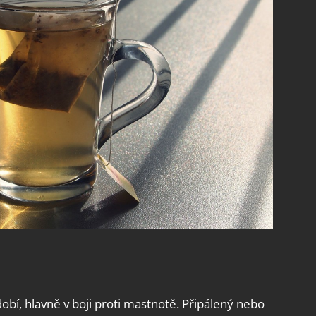
ádobí, hlavně v boji proti mastnotě. Připálený nebo