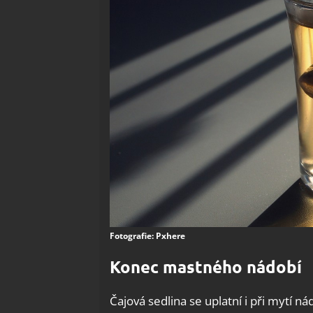
Fotografie: Pxhere
Konec mastného nádobí
Čajová sedlina se uplatní i při mytí n