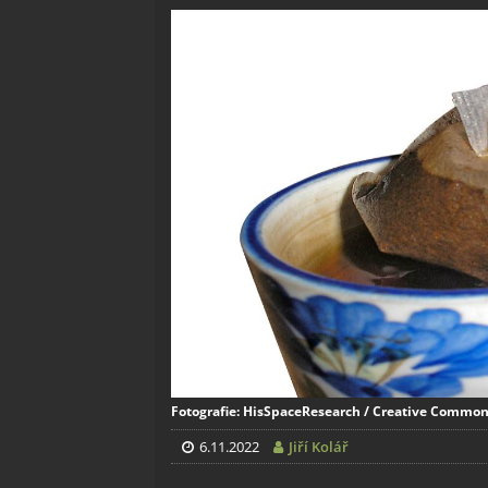
Fotografie: HisSpaceResearch / Creative Common
6.11.2022
Jiří Kolář