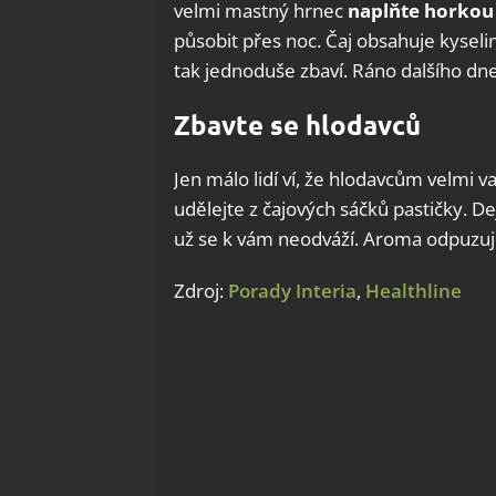
velmi mastný hrnec
naplňte horkou 
působit přes noc. Čaj obsahuje kyselinu
tak jednoduše zbaví. Ráno dalšího dne
Zbavte se hlodavců
Jen málo lidí ví, že hlodavcům velmi v
udělejte z čajových sáčků pastičky. De
už se k vám neodváží. Aroma odpuzuj
Zdroj:
Porady Interia
,
Healthline