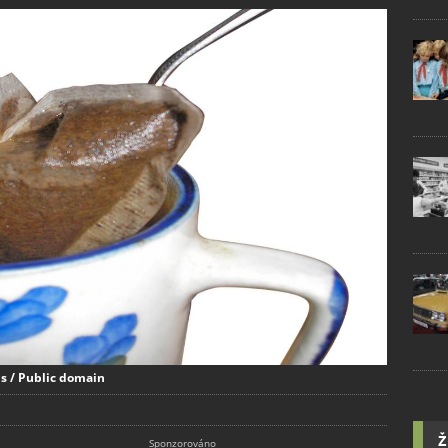
s / Public domain
Ž