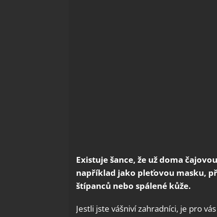
Existuje šance, že už doma čajovo
například jako pleťovou masku, p
štípanců nebo spálené kůže.
Jestli jste vášniví zahradníci, je pro