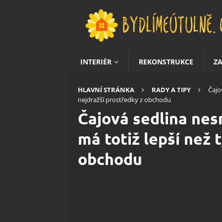
INTERIÉR
REKONSTRUKCE
Z
HLAVNÍ STRÁNKA
RADY A TIPY
Čajo
nejdražší prostředky z obchodu
Čajová sedlina nesm
má totiž lepší než 
obchodu