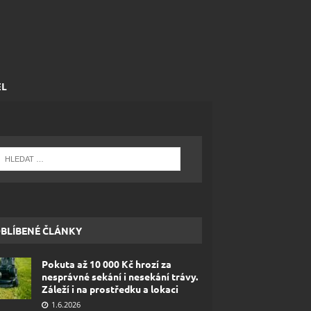
EL
BLÍBENÉ ČLÁNKY
Pokuta až 10 000 Kč hrozí za
nesprávné sekání i nesekání trávy.
Záleží i na prostředku a lokaci
1.6.2026