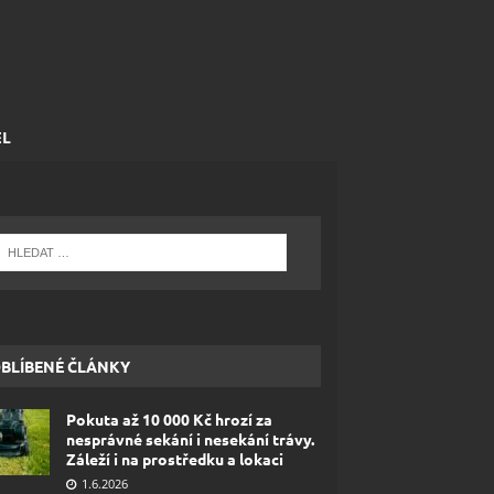
EL
BLÍBENÉ ČLÁNKY
Pokuta až 10 000 Kč hrozí za
nesprávné sekání i nesekání trávy.
Záleží i na prostředku a lokaci
1.6.2026