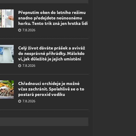
Přepnutím oken do letního režimu
snadno předejdete neúnosnému
horku. Tento trik zná jen hrstka lidí
7.8.2026
Celý život dáváte prášek a aviváž
do nesprávné přihrádky. Málokdo
ví, jak důležité je jejich umístění
7.8.2026
Chřadnoucí orchideje je možné
včas zachránit. Spolehlivě se o to
postará peroxid vodíku
7.8.2026