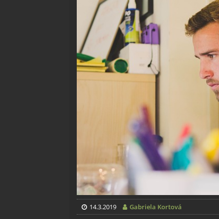
14.3.2019
Gabriela Kortová