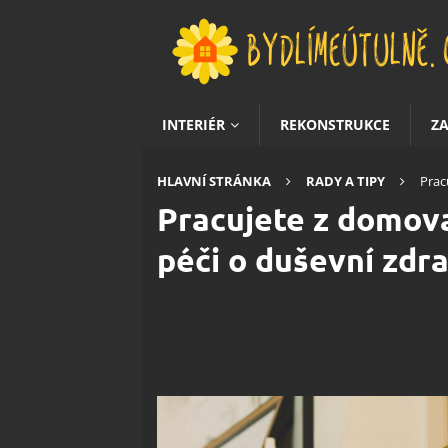
INTERIÉR
REKONSTRUKCE
Z
HLAVNÍ STRÁNKA
RADY A TIPY
Prac
Pracujete z domov
péči o duševní zdra