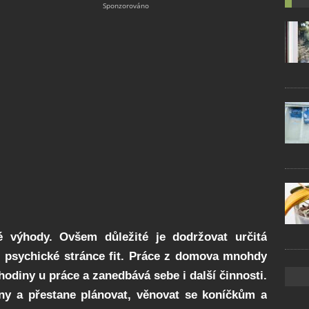
výhody. Ovšem důležité je dodržovat určitá
 i psychické stránce fit. Práce z domova mnohdy
hodiny u práce a zanedbává sebe i další činnosti.
ny a přestane plánovat, věnovat se koníčkům a