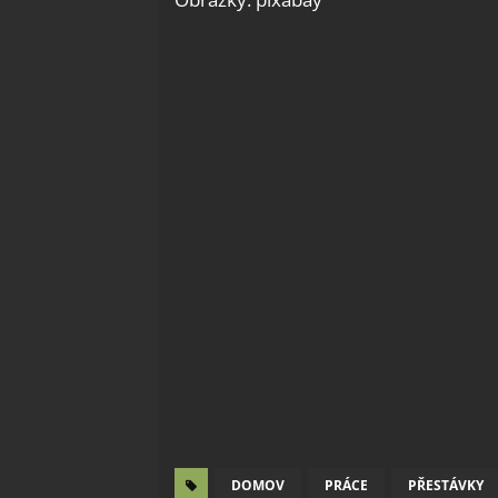
DOMOV
PRÁCE
PŘESTÁVKY