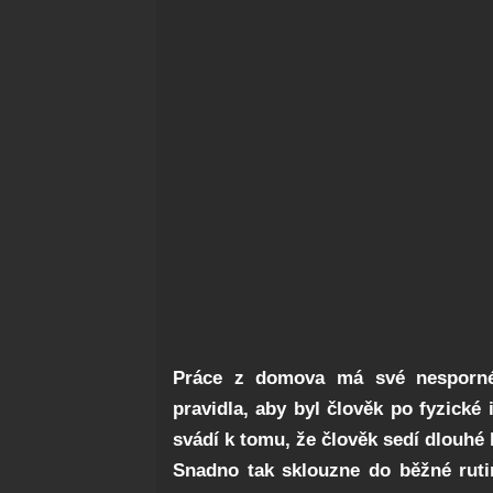
Práce z domova má své nesporné 
pravidla, aby byl člověk po fyzické
svádí k tomu, že člověk sedí dlouhé 
Snadno tak sklouzne do běžné ruti