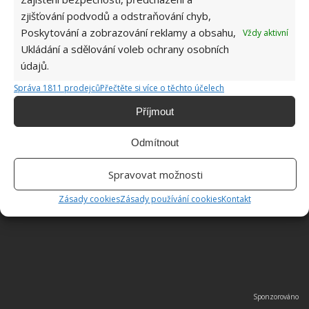
zjišťování podvodů a odstraňování chyb,
Poskytování a zobrazování reklamy a obsahu,
Vždy aktivní
Ukládání a sdělování voleb ochrany osobních
údajů.
Správa 1811 prodejců
Přečtěte si více o těchto účelech
Příjmout
Odmítnout
Spravovat možnosti
Zásady cookies
Zásady používání cookies
Kontakt