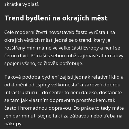
zkrátka vyplatí.
Trend bydlení na okrajích měst
Celé moderní čtvrti novostaveb často vyrůstají na
okrajích větších měst. Jedná se o trend, který je
rozšířený minimálně ve velké části Evropy a není se
čemu divit. Přináší s sebou totiž zajímavé alternativy
spojení všeho, co člověk potřebuje.
Taková podoba bydlení zajistí jednak relativní klid a
odklonění od „špíny velkoměsta“ a zároveň dobrou
infrastrukturu – do center to není daleko, dostanete
se tam jak vlastním dopravním prostředkem, tak
často i hromadnou dopravou. Do práce to tedy máte
jen pár minut, stejně tak i za zábavou nebo třeba na
nákupy.