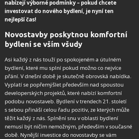
nabízejí výborné podmínky – pokud chcete
investovat do nového bydlení, je nyní ten
nejlepší čas!
Novostavby poskytnou komfortní
bydlení se vším všudy
Asi každý z nás touží po spokojeném a útulném
bydlení, které mu splní pokud možno co nejvíce
přání. V dnešní době je skutečně obrovská nabídka.
Vyplatí se popřemýšlet především nad spoustou
developerských projektů, které nabízí komfortní
podobu novostaveb. Bydlení v trendech 21. století
s sebou přináší celou řadu pozitiv, ze kterých může
těžit každý z nás. Splnění snu v oblasti bydlení
nemusí být ničím nemožným, především v současné
době. Nynější investice do novostavby se vám