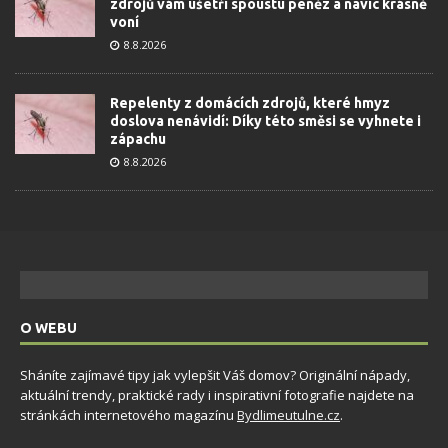
zdrojů vám ušetří spoustu peněz a navíc krásně
voní
8.8.2026
Repelenty z domácích zdrojů, které hmyz
doslova nenávidí: Díky této směsi se vyhnete i
zápachu
8.8.2026
O WEBU
Sháníte zajímavé tipy jak vylepšit Váš domov? Originální nápady,
aktuální trendy, praktické rady i inspirativní fotografie najdete na
stránkách internetového magazínu
Bydlimeutulne.cz
.