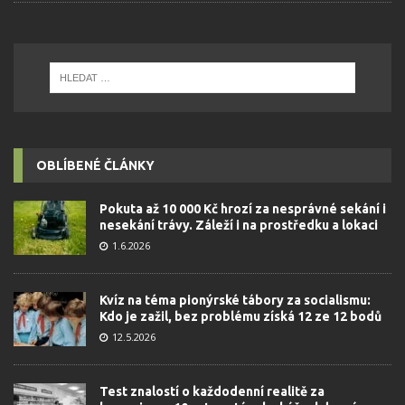
OBLÍBENÉ ČLÁNKY
Pokuta až 10 000 Kč hrozí za nesprávné sekání i
nesekání trávy. Záleží i na prostředku a lokaci
1.6.2026
Kvíz na téma pionýrské tábory za socialismu:
Kdo je zažil, bez problému získá 12 ze 12 bodů
12.5.2026
Test znalostí o každodenní realitě za