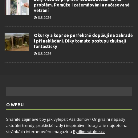
problém. Pomůže i zatemňování a načasované
větrání
8.8.2026
Okurky a kopr se perfektně doplňují na zahradě
i při nakládání. Díky tomuto postupu chutnají
fantasticky
8.8.2026
O WEBU
Sháníte zajímavé tipy jak vylepšit Váš domov? Originální nápady,
aktuální trendy, praktické rady i inspirativní fotografie najdete na
stránkách internetového magazínu
Bydlimeutulne.cz
.