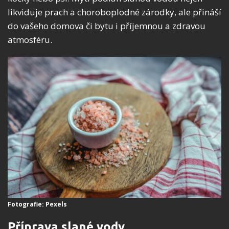
likviduje prach a choroboplodné zárodky, ale přináší
do vašeho domova či bytu i příjemnou a zdravou
atmosféru.
Fotografie: Pexels
Příprava slané vody