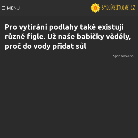
☰ MENU
Pro vytírání podlahy také existují
různé fígle. Už naše babičky věděly,
proč do vody přidat sůl