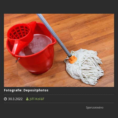
Fotografie: Depositphotos
30.3.2022
Jiří Kolář