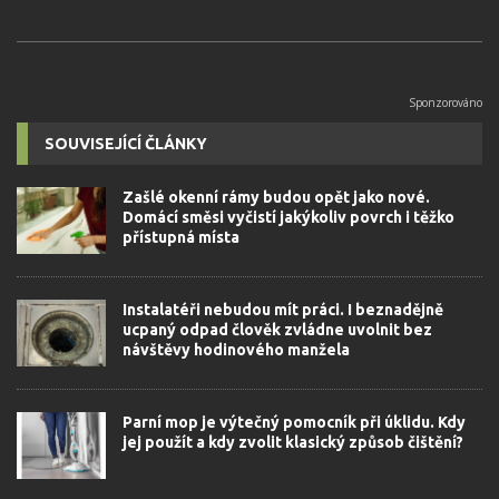
SOUVISEJÍCÍ ČLÁNKY
Zašlé okenní rámy budou opět jako nové.
Domácí směsi vyčistí jakýkoliv povrch i těžko
přístupná místa
Instalatéři nebudou mít práci. I beznadějně
ucpaný odpad člověk zvládne uvolnit bez
návštěvy hodinového manžela
Parní mop je výtečný pomocník při úklidu. Kdy
jej použít a kdy zvolit klasický způsob čištění?