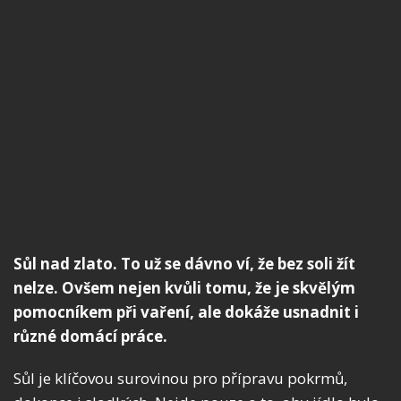
Sůl nad zlato. To už se dávno ví, že bez soli žít
nelze. Ovšem nejen kvůli tomu, že je skvělým
pomocníkem při vaření, ale dokáže usnadnit i
různé domácí práce.
Sůl je klíčovou surovinou pro přípravu pokrmů,