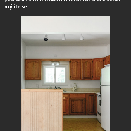
mýlíte se.