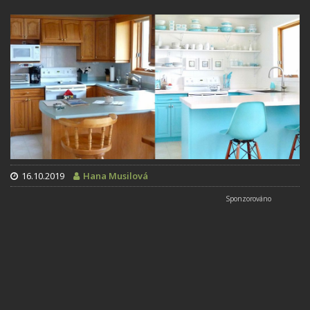
16.10.2019
Hana Musilová