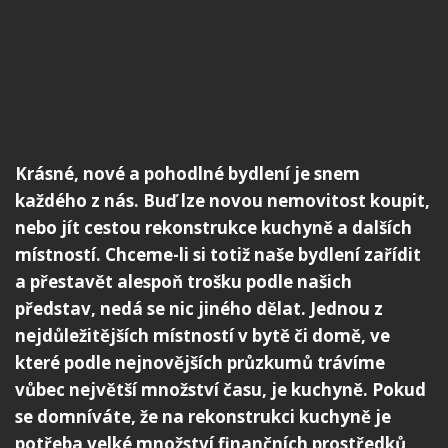
Krásné, nové a pohodlné bydlení je snem
každého z nás. Buď lze novou nemovitost koupit,
nebo jít cestou rekonstrukce kuchyně a dalších
místností. Chceme-li si totiž naše bydlení zařídit
a přestavět alespoň trošku podle našich
představ, nedá se nic jiného dělat. Jednou z
nejdůležitějších místností v bytě či domě, ve
které podle nejnovějších průzkumů trávíme
vůbec největší množství času, je kuchyně. Pokud
se domníváte, že na rekonstrukci kuchyně je
potřeba velké množství finančních prostředků,