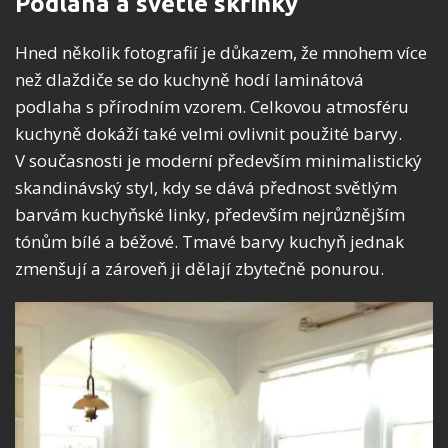
Podlaha a světlé skříňky
Hned několik fotografií je důkazem, že mnohem více
než dlaždiče se do kuchyně hodí laminátová
podlaha s přírodním vzorem. Celkovou atmosféru
kuchyně dokáží také velmi ovlivnit použité barvy.
V současnosti je moderní především minimalistický
skandinávský styl, kdy se dává přednost světlým
barvám kuchyňské linky, především nejrůznějším
tónům bílé a béžové. Tmavé barvy kuchyň jednak
zmenšují a zároveň ji dělají zbytečně ponurou.