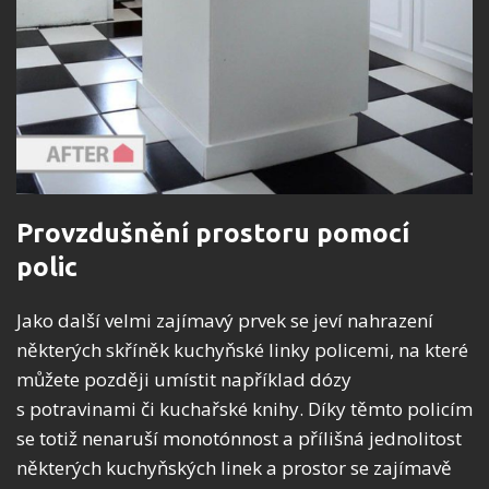
Provzdušnění prostoru pomocí
polic
Jako další velmi zajímavý prvek se jeví nahrazení
některých skříněk kuchyňské linky policemi, na které
můžete později umístit například dózy
s potravinami či kuchařské knihy. Díky těmto policím
se totiž nenaruší monotónnost a přílišná jednolitost
některých kuchyňských linek a prostor se zajímavě