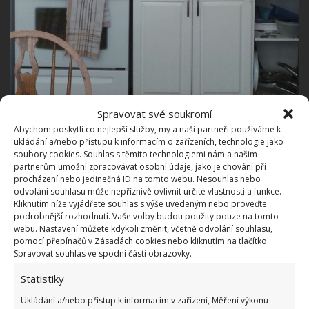
Spravovat své soukromí
Abychom poskytli co nejlepší služby, my a naši partneři používáme k
ukládání a/nebo přístupu k informacím o zařízeních, technologie jako
soubory cookies. Souhlas s těmito technologiemi nám a našim
partnerům umožní zpracovávat osobní údaje, jako je chování při
procházení nebo jedinečná ID na tomto webu. Nesouhlas nebo
odvolání souhlasu může nepříznivě ovlivnit určité vlastnosti a funkce.
Kliknutím níže vyjádřete souhlas s výše uvedeným nebo proveďte
podrobnější rozhodnutí. Vaše volby budou použity pouze na tomto
webu. Nastavení můžete kdykoli změnit, včetně odvolání souhlasu,
pomocí přepínačů v Zásadách cookies nebo kliknutím na tlačítko
Spravovat souhlas ve spodní části obrazovky.
Statistiky
Ukládání a/nebo přístup k informacím v zařízení, Měření výkonu