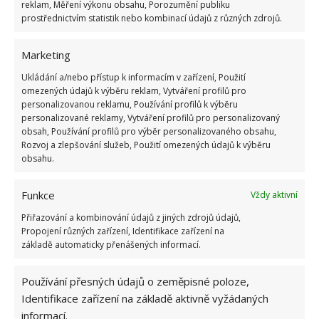
reklam, Měření výkonu obsahu, Porozumění publiku
prostřednictvím statistik nebo kombinací údajů z různých zdrojů.
Marketing
Ukládání a/nebo přístup k informacím v zařízení, Použití
omezených údajů k výběru reklam, Vytváření profilů pro
personalizovanou reklamu, Používání profilů k výběru
personalizované reklamy, Vytváření profilů pro personalizovaný
obsah, Používání profilů pro výběr personalizovaného obsahu,
Rozvoj a zlepšování služeb, Použití omezených údajů k výběru
obsahu.
Funkce
Vždy aktivní
Přiřazování a kombinování údajů z jiných zdrojů údajů,
Propojení různých zařízení, Identifikace zařízení na
základě automaticky přenášených informací.
Používání přesných údajů o zeměpisné poloze,
Identifikace zařízení na základě aktivně vyžádaných
informací.