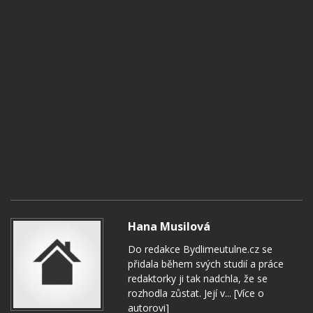
Hana Musilová
Do redakce Bydlimeutulne.cz se
přidala během svých studií a práce
redaktorky ji tak nadchla, že se
rozhodla zůstat. Její v...
[Více o
autorovi]