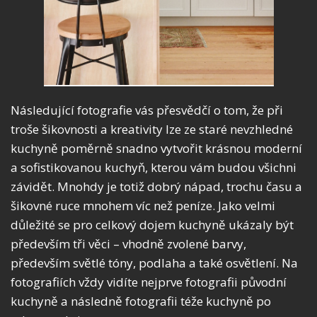
Následující fotografie vás přesvědčí o tom, že při
troše šikovnosti a kreativity lze ze staré nevzhledné
kuchyně poměrně snadno vytvořit krásnou moderní
a sofistikovanou kuchyň, kterou vám budou všichni
závidět. Mnohdy je totiž dobrý nápad, trochu času a
šikovné ruce mnohem víc než peníze. Jako velmi
důležité se pro celkový dojem kuchyně ukázaly být
především tři věci – vhodně zvolené barvy,
především světlé tóny, podlaha a také osvětlení. Na
fotografiích vždy vidíte nejprve fotografii původní
kuchyně a následně fotografii téže kuchyně po