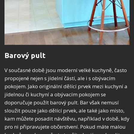
Barový pult
V současné době jsou moderní velké kuchyně, často
propojené nejen s jídelní částí, ale i s obývacím
pokojem. Jako originální dělící prvek mezi kuchyní a
jídelnou či kuchyní a obývacím pokojem se
doporučuje použít barový pult. Bar však nemusí
sloužit pouze jako dělící prvek, ale také jako místo,
kam můžete posadit návštěvu, například v době, kdy
pro ni připravujete občerstvení. Pokud máte malou