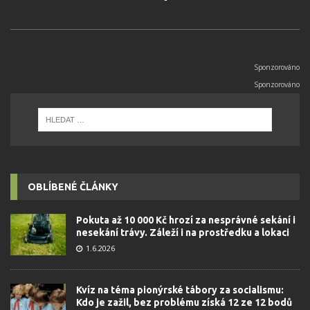
OBLÍBENÉ ČLÁNKY
Pokuta až 10 000 Kč hrozí za nesprávné sekání i
nesekání trávy. Záleží i na prostředku a lokaci
1.6.2026
Kvíz na téma pionýrské tábory za socialismu:
Kdo je zažil, bez problému získá 12 ze 12 bodů