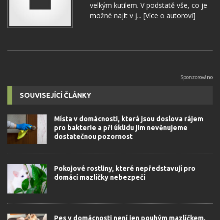
velkým kutilem. V podstatě vše, co je
možné najít v j...
[Více o autorovi]
SOUVISEJÍCÍ ČLÁNKY
Místa v domácnosti, která jsou doslova rájem
pro bakterie a při úklidu jim nevěnujeme
dostatečnou pozornost
Pokojové rostliny, které nepředstavují pro
domácí mazlíčky nebezpečí
Pes v domácnosti není jen pouhým mazlíčkem.