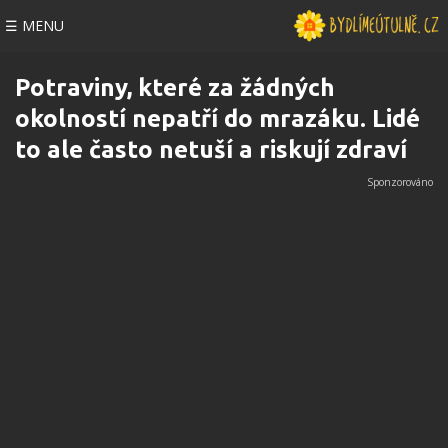
☰ MENU
Potraviny, které za žádných
okolností nepatří do mrazáku. Lidé
to ale často netuší a riskují zdraví