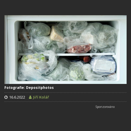
Fotografie: Depositphotos
16.6.2022
Jiří Kolář