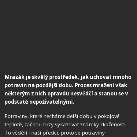
Mrazák je skvělý prostředek, jak uchovat mnoho
potravin na pozdější dobu. Proces mražení však
některým z nich opravdu nesvědčí a stanou se v
podstatě nepoživatelnými.
Potraviny, které necháme delší dobu v pokojové
teplotě, začnou brzy vykazovat známky zkaženosti.
To věděli i naši předci, proto se potraviny