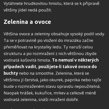
Vytáhnete hrudkovitou hmotu, která se k přípravě
většiny jídel nedá použít.
Zelenina a ovoce
Většina ovoce a zeleniny obsahuje vysoký podíl vody.
Ta se v potravině po vložení do mrazáku začne
přeměňovat na krystalky ledu. Ty naruší celou
strukturu a po rozmražení z nich většinou zbyde
vodnatá kašovitá hmota.
To nemusí v některých
případech vadit, použijete-li takové ovoce do
buchty
nebo na smoothie. Zelenina, která se
většinou jí čerstvá, jako okurek, paprika nebo rajče
bude v rozmraženém stavu opravdu nepoužitelná.
Naopak hrášek, kukuřice, mrkev a celkově méně
vodnatá zelenina, snáší mražení dobře.