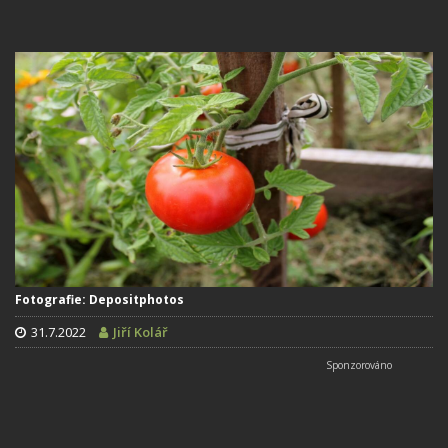
Fotografie: Depositphotos
31.7.2022
Jiří Kolář