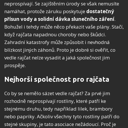
neprospívají. Se zajištěním úrody se však nemusíte
namáhat, protože záruku poskytuje
dostatečný
přísun vody a solidní dávka slunečního záření
.
Bohužel i tehdy může něco překazit vaše plány. Stačí,
když rajčata napadnou choroby nebo škůdci.
Zahradní katastrofy může způsobit i nevhodná
blízkost jiných záhonů. Proto je dobré si ověřit, co
vedle rajčat nelze vysadit a jaká společnost jim
prospěje.
Nejhorší společnost pro rajčata
Co by se nemělo sázet vedle rajčat? Za prvé jim
rozhodně neprospívají rostliny, které patří ke
stejnému druhu, tedy například lilek, brambory
nebo papriky. Ačkoliv všechny tyto rostliny patří do
stejné skupiny, je tato asociace nežádoucí. Proč je