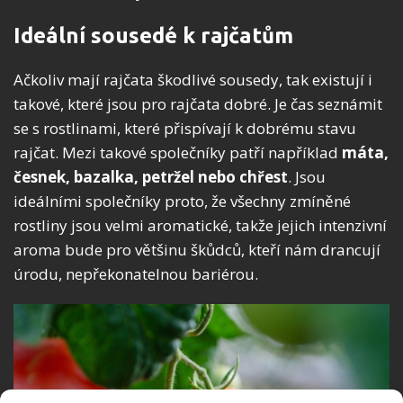
Ideální sousedé k rajčatům
Ačkoliv mají rajčata škodlivé sousedy, tak existují i
takové, které jsou pro rajčata dobré. Je čas seznámit
se s rostlinami, které přispívají k dobrému stavu
rajčat. Mezi takové společníky patří například
máta,
česnek, bazalka, petržel nebo chřest
. Jsou
ideálními společníky proto, že všechny zmíněné
rostliny jsou velmi aromatické, takže jejich intenzivní
aroma bude pro většinu škůdců, kteří nám drancují
úrodu, nepřekonatelnou bariérou.