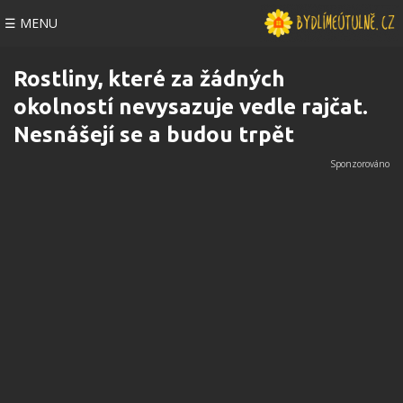
☰ MENU
Rostliny, které za žádných
okolností nevysazuje vedle rajčat.
Nesnášejí se a budou trpět