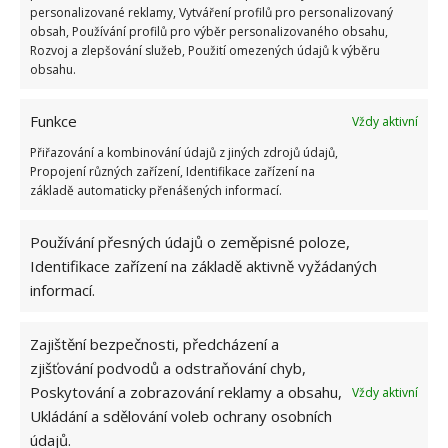
personalizované reklamy, Vytváření profilů pro personalizovaný
obsah, Používání profilů pro výběr personalizovaného obsahu,
Zdroj:
Porady Interia
Rozvoj a zlepšování služeb, Použití omezených údajů k výběru
obsahu.
Funkce
Vždy aktivní
Přiřazování a kombinování údajů z jiných zdrojů údajů,
Propojení různých zařízení, Identifikace zařízení na
základě automaticky přenášených informací.
Používání přesných údajů o zeměpisné poloze,
Identifikace zařízení na základě aktivně vyžádaných
informací.
Zajištění bezpečnosti, předcházení a
zjišťování podvodů a odstraňování chyb,
Poskytování a zobrazování reklamy a obsahu,
Vždy aktivní
Ukládání a sdělování voleb ochrany osobních
údajů.