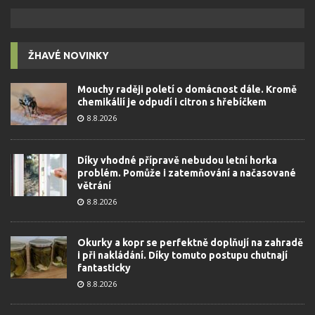
ŽHAVÉ NOVINKY
Mouchy raději poletí o domácnost dále. Kromě
chemikálií je odpudí i citron s hřebíčkem
8.8.2026
Díky vhodné přípravě nebudou letní horka
problém. Pomůže i zatemňování a načasované
větrání
8.8.2026
Okurky a kopr se perfektně doplňují na zahradě
i při nakládání. Díky tomuto postupu chutnají
fantasticky
8.8.2026