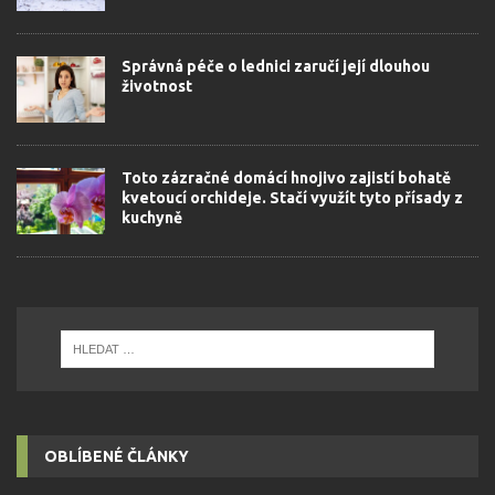
Správná péče o lednici zaručí její dlouhou
životnost
Toto zázračné domácí hnojivo zajistí bohatě
kvetoucí orchideje. Stačí využít tyto přísady z
kuchyně
OBLÍBENÉ ČLÁNKY