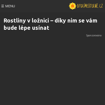
☰ MENU
Rostliny v ložnici – díky nim se vám
bude lépe usínat