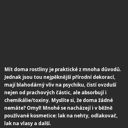
Mít doma rostliny je praktické z mnoha důvodů.
Jednak jsou tou nejpěknější přírodní dekorací,
mají blahodárný vliv na psychiku, čistí ovzduší
nejen od prachových částic, ale absorbují i
chemikálie/toxiny. Myslíte si, že doma žádné
nemáte? Omyl! Mnohé se nacházejí i v běžně
používané kosmetice: lak na nehty, odlakovač,
lak na vlasy a další.