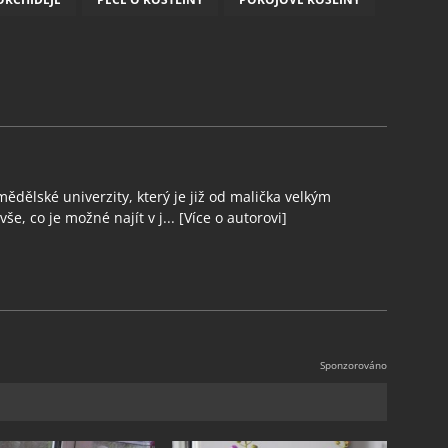
ědělské univerzity, který je již od malička velkým
še, co je možné najít v j...
[Více o autorovi]