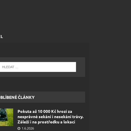
EL
BLÍBENÉ ČLÁNKY
Pokuta až 10 000 Kč hrozí za
nesprávné sekání i nesekání trávy.
Záleží i na prostředku a lokaci
1.6.2026