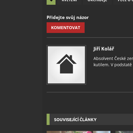
Přidejte svůj názor
KOMENTOVAT
Jiří Kolář
Absolvent České zem
kutilem. V podstatě v
SOUVISEJÍCÍ ČLÁNKY