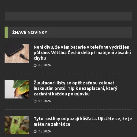
ŽHAVÉ NOVINKY
Není divu, že vám baterie v telefonu vydrží jen
půl dne. Většina Čechů dělá při nabíjení zásadní
chybu
8.8.2026
Žloutnoucí listy se opět začnou zelenat
lusknutím prstů: Tip k nezaplacení, který
zachrání každou pokojovku
8.8.2026
Tyto rostliny odpuzují klíšťata. Ujistěte se, že je
máte na zahrádce
7.8.2026