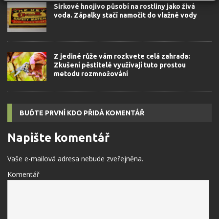
Sirkové hnojivo působí na rostliny jako živá
voda. Zápalky stačí namočit do vlažné vody
Z jediné růže vám rozkvete celá zahrada:
Zkušení pěstitelé využívají tuto prostou
metodu rozmnožování
BUĎTE PRVNÍ KDO PŘIDÁ KOMENTÁŘ
Napište komentář
Vaše e-mailová adresa nebude zveřejněna.
Komentář