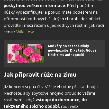
poskytnou veškeré informace
. Před použitím
nůžky vydezinfikujte, a pokud máte podezření na
přítomnost houbových či jiných chorob, dezinfekci
proveďte i mezi řezem u jednotlivých rostlin, jak radí
server
WikiHow
.
Muškáty po sezoně nikdy
nevyhazujte. Díky této lidové
fintě zimu ani nepocítí
Jak připravit růže na zimu
Již koncem srpna či v září je vhodné přestat hnojit.
Nechcete, aby zbytkové hnojivo proudilo vašimi
rostlinami, když
vstoupí do dormance, do
takzvaného spícího období
, radí web