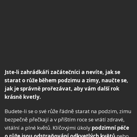
Jste-li zahrádkáři začátečníci a nevíte, jak se
starat o růže během podzimu a zimy, naučte se,
jak je správně prořezávat, aby vám další rok
krásně kvetly.
Budete-li se o své růže řádně starat na podzim, zimu
bezpečně přečkají a v příštím roce se vrátí zdravé,
vitální a plné květů. Klíčovými úkoly
podzimní péče
o růže jsou odstraňování odkvetlých květů
nebo