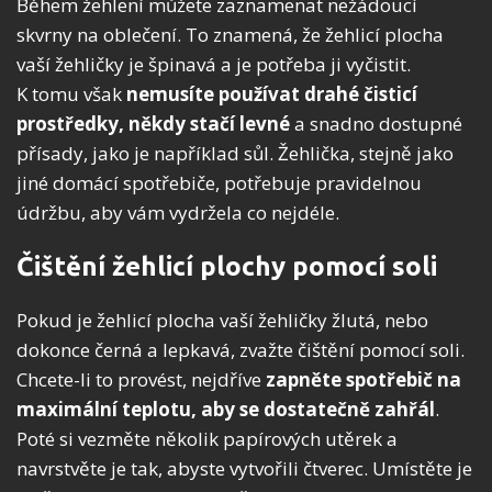
Během žehlení můžete zaznamenat nežádoucí
skvrny na oblečení. To znamená, že žehlicí plocha
vaší žehličky je špinavá a je potřeba ji vyčistit.
K tomu však
nemusíte používat drahé čisticí
prostředky, někdy stačí levné
a snadno dostupné
přísady, jako je například sůl. Žehlička, stejně jako
jiné domácí spotřebiče, potřebuje pravidelnou
údržbu, aby vám vydržela co nejdéle.
Čištění žehlicí plochy pomocí soli
Pokud je žehlicí plocha vaší žehličky žlutá, nebo
dokonce černá a lepkavá, zvažte čištění pomocí soli.
Chcete-li to provést, nejdříve
zapněte spotřebič na
maximální teplotu, aby se dostatečně zahřál
.
Poté si vezměte několik papírových utěrek a
navrstvěte je tak, abyste vytvořili čtverec. Umístěte je