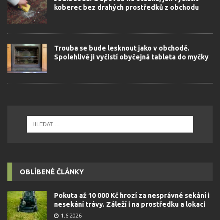
koberec bez drahých prostředků z obchodu
Trouba se bude lesknout jako v obchodě.
Spolehlivě ji vyčistí obyčejná tableta do myčky
OBLÍBENÉ ČLÁNKY
Pokuta až 10 000 Kč hrozí za nesprávné sekání i
nesekání trávy. Záleží i na prostředku a lokaci
1.6.2026