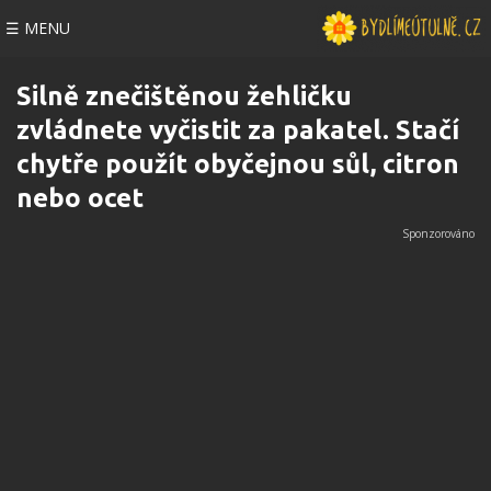
☰ MENU
Silně znečištěnou žehličku
zvládnete vyčistit za pakatel. Stačí
chytře použít obyčejnou sůl, citron
nebo ocet