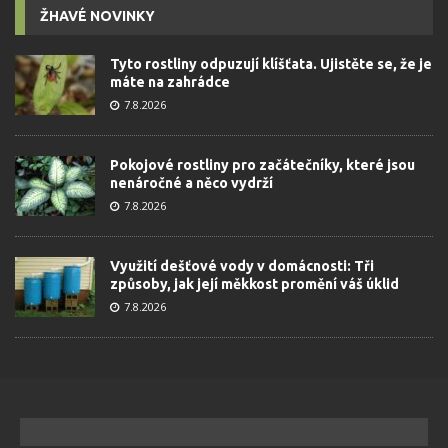
ŽHAVÉ NOVINKY
Tyto rostliny odpuzují klíšťata. Ujistěte se, že je
máte na zahrádce
7.8.2026
Pokojové rostliny pro začátečníky, které jsou
nenáročné a něco vydrží
7.8.2026
Využití dešťové vody v domácnosti: Tři
způsoby, jak její měkkost promění váš úklid
7.8.2026