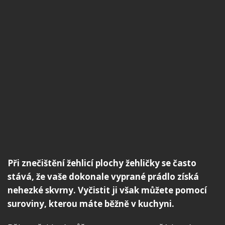
Při znečištění žehlicí plochy žehličky se často
stává, že vaše dokonale vyprané prádlo získá
nehezké skvrny. Vyčistit ji však můžete pomocí
suroviny, kterou máte běžně v kuchyni.