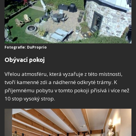
Fotografie: DuProprio
Obývací pokoj
Vřelou atmosféru, která vyzařuje z této místnosti,
tvoří kamenné zdi a nádherné odkryté trámy. K
příjemnému pobytu v tomto pokoji přisívá i více než
10 stop vysoký strop.