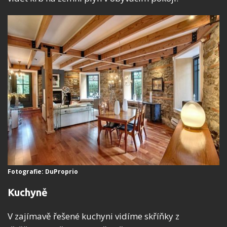
Fotografie: DuProprio
Kuchyně
V zajímavě řešené kuchyni vidíme skříňky z