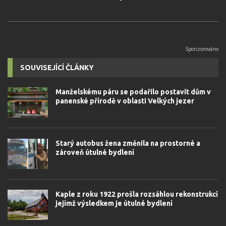
SOUVISEJÍCÍ ČLÁNKY
Manželskému páru se podařilo postavit dům v
panenské přírodě v oblasti Velkých jezer
Starý autobus žena změnila na prostorné a
zároveň útulné bydlení
Kaple z roku 1922 prošla rozsáhlou rekonstrukcí
jejímž výsledkem je útulné bydlení