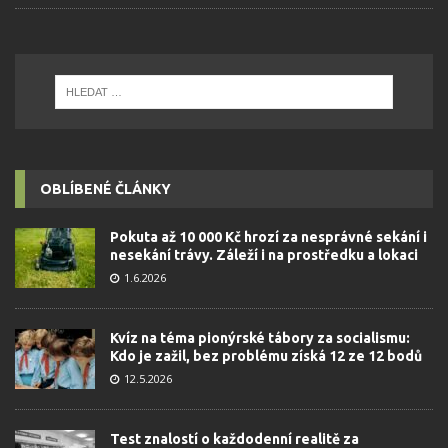
OBLÍBENÉ ČLÁNKY
Pokuta až 10 000 Kč hrozí za nesprávné sekání i
nesekání trávy. Záleží i na prostředku a lokaci
1.6.2026
Kvíz na téma pionýrské tábory za socialismu:
Kdo je zažil, bez problému získá 12 ze 12 bodů
12.5.2026
Test znalostí o každodenní realitě za