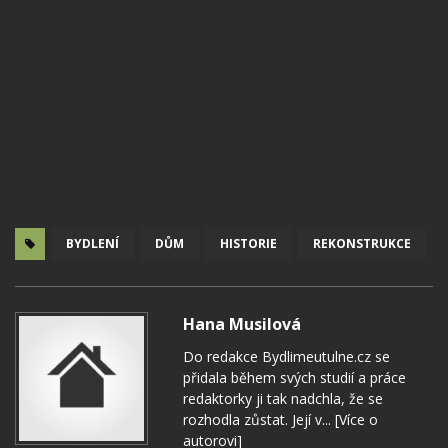
BYDLENÍ
DŮM
HISTORIE
REKONSTRUKCE
Hana Musilová
Do redakce Bydlimeutulne.cz se
přidala během svých studií a práce
redaktorky ji tak nadchla, že se
rozhodla zůstat. Její v...
[Více o
autorovi]