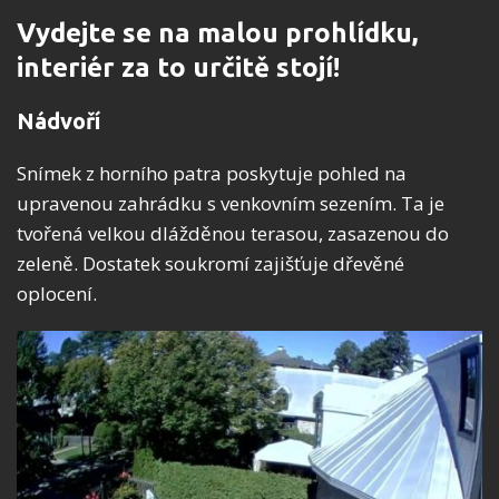
Vydejte se na malou prohlídku,
interiér za to určitě stojí!
Nádvoří
Snímek z horního patra poskytuje pohled na
upravenou zahrádku s venkovním sezením. Ta je
tvořená velkou dlážděnou terasou, zasazenou do
zeleně. Dostatek soukromí zajišťuje dřevěné
oplocení.