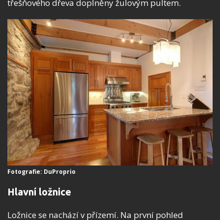
třešňového dřeva doplněny žulovým pultem.
Fotografie: DuProprio
Hlavní ložnice
Ložnice se nachází v přízemí. Na první pohled