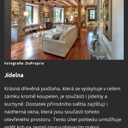
Fotografie: DuProprio
Jídelna
Krásná dřevěná podlaha, která se vyskytuje v celém
zámku kromě koupelen, je součástí i jídelny a
kuchyně. Dostatek přírodního světla zajišťují i
nádherná okna, která jsou součástí tohoto
otevřeného prostoru. Tento úhel pohledu umožňuje
vidět krb na zemní plyn v obývacím pokoji.