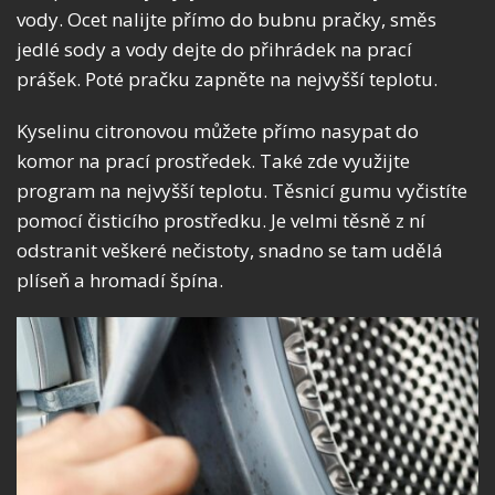
vody. Ocet nalijte přímo do bubnu pračky, směs
jedlé sody a vody dejte do přihrádek na prací
prášek. Poté pračku zapněte na nejvyšší teplotu.
Kyselinu citronovou můžete přímo nasypat do
komor na prací prostředek. Také zde využijte
program na nejvyšší teplotu. Těsnicí gumu vyčistíte
pomocí čisticího prostředku. Je velmi těsně z ní
odstranit veškeré nečistoty, snadno se tam udělá
plíseň a hromadí špína.