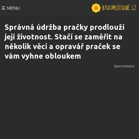
☰ MENU
Správná údržba pračky prodlouží
její životnost. Stačí se zaměřit na
několik věcí a opravář praček se
vám vyhne obloukem