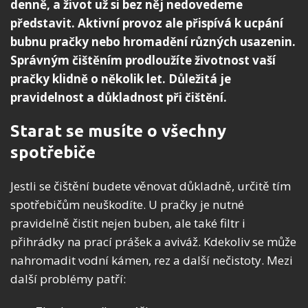
denně, a život už si bez něj nedovedeme
představit. Aktivní provoz ale přispívá k ucpání
bubnu pračky nebo hromadění různých usazenin.
Správným čištěním prodloužíte životnost vaší
pračky klidně o několik let. Důležitá je
pravidelnost a důkladnost při čištění.
Starat se musíte o všechny
spotřebiče
Jestli se čištění budete věnovat důkladně, určitě tím
spotřebičům neuškodíte. U pračky je nutné
pravidelně čistit nejen buben, ale také filtr i
přihrádky na prací prášek a aviváž. Kdekoliv se může
nahromadit vodní kámen, rez a další nečistoty. Mezi
další problémy patří: