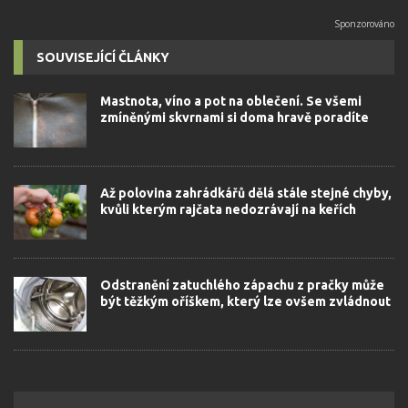
SOUVISEJÍCÍ ČLÁNKY
Mastnota, víno a pot na oblečení. Se všemi
zmíněnými skvrnami si doma hravě poradíte
Až polovina zahrádkářů dělá stále stejné chyby,
kvůli kterým rajčata nedozrávají na keřích
Odstranění zatuchlého zápachu z pračky může
být těžkým oříškem, který lze ovšem zvládnout