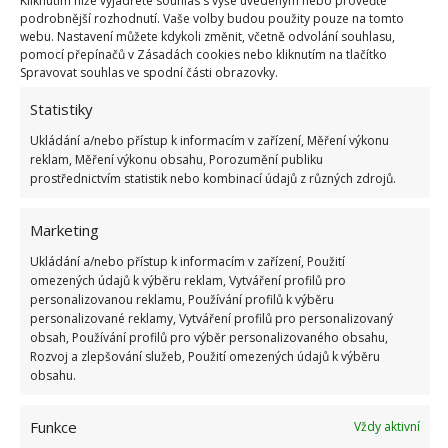
Kliknutím níže vyjádřete souhlas s výše uvedeným nebo proveďte
podrobnější rozhodnutí. Vaše volby budou použity pouze na tomto
přihrádku můžete namočit do vody s čisticím
webu. Nastavení můžete kdykoli změnit, včetně odvolání souhlasu,
prostředkem. Pokud ale není možnosti vytažení
pomocí přepínačů v Zásadách cookies nebo kliknutím na tlačítko
Spravovat souhlas ve spodní části obrazovky.
komor, nezbývá než přípravek nastříkat přímo do
komory, nechat působit a poté provést důkladné
Statistiky
ruční čištění.
Ukládání a/nebo přístup k informacím v zařízení, Měření výkonu
reklam, Měření výkonu obsahu, Porozumění publiku
prostřednictvím statistik nebo kombinací údajů z různých zdrojů.
Marketing
Ukládání a/nebo přístup k informacím v zařízení, Použití
omezených údajů k výběru reklam, Vytváření profilů pro
personalizovanou reklamu, Používání profilů k výběru
personalizované reklamy, Vytváření profilů pro personalizovaný
obsah, Používání profilů pro výběr personalizovaného obsahu,
Rozvoj a zlepšování služeb, Použití omezených údajů k výběru
obsahu.
Fotografie: Freepik
Funkce
Vždy aktivní