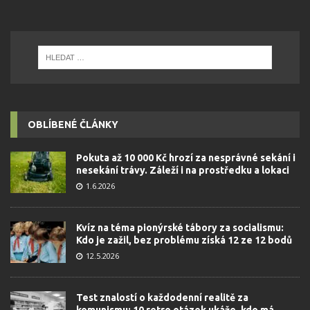
OBLÍBENÉ ČLÁNKY
Pokuta až 10 000 Kč hrozí za nesprávné sekání i
nesekání trávy. Záleží i na prostředku a lokaci
1.6.2026
Kvíz na téma pionýrské tábory za socialismu:
Kdo je zažil, bez problému získá 12 ze 12 bodů
12.5.2026
Test znalostí o každodenní realitě za