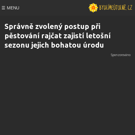
☰ MENU
Správně zvolený postup při
pěstování rajčat zajistí letošní
sezonu jejich bohatou úrodu