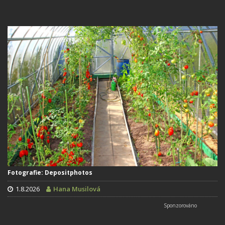
Fotografie: Depositphotos
1.8.2026
Hana Musilová