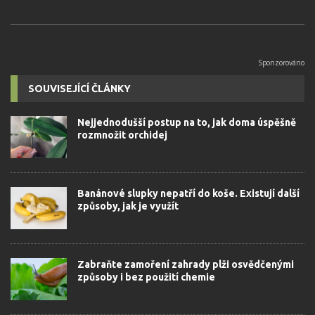
SOUVISEJÍCÍ ČLÁNKY
Nejjednodušší postup na to, jak doma úspěšně
rozmnožit orchidej
Banánové slupky nepatří do koše. Existují další
způsoby, jak je využít
Zabraňte zamoření zahrady plži osvědčenými
způsoby i bez použití chemie