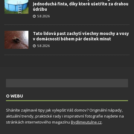
jednoduchá finta, díky které ušetříte za drahou
údržbu
5.8.2026
Tato lidová past zachytí všechny mouchy a vosy
v domácnosti během pár desítek minut
5.8.2026
O WEBU
Sháníte zajímavé tipy jak vylepšit Váš domov? Originální nápady,
aktuální trendy, praktické rady i inspirativní fotografie najdete na
stránkách internetového magazínu
Bydlimeutulne.cz
.