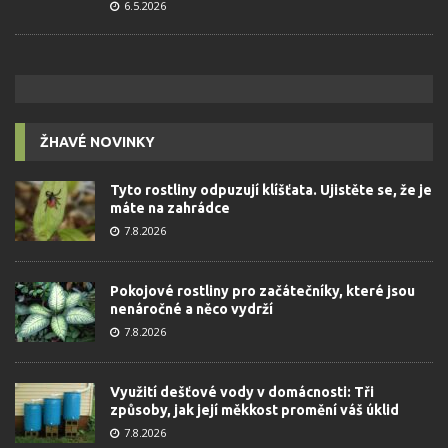
6.5.2026
ŽHAVÉ NOVINKY
Tyto rostliny odpuzují klíšťata. Ujistěte se, že je
máte na zahrádce
7.8.2026
Pokojové rostliny pro začátečníky, které jsou
nenáročné a něco vydrží
7.8.2026
Využití dešťové vody v domácnosti: Tři
způsoby, jak její měkkost promění váš úklid
7.8.2026