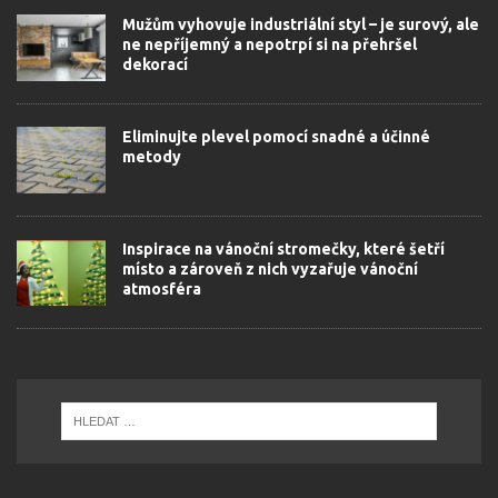
Mužům vyhovuje industriální styl – je surový, ale
ne nepříjemný a nepotrpí si na přehršel
dekorací
Eliminujte plevel pomocí snadné a účinné
metody
Inspirace na vánoční stromečky, které šetří
místo a zároveň z nich vyzařuje vánoční
atmosféra