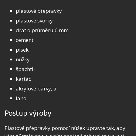
plastové přepravky
plastové svorky
drát o průměru 6 mm
cement
písek
nůžky
špachtli
kartáč
akrylové barvy, a
lano.
Postup výroby
Plastové přepravky pomocí nůžek upravte tak, aby