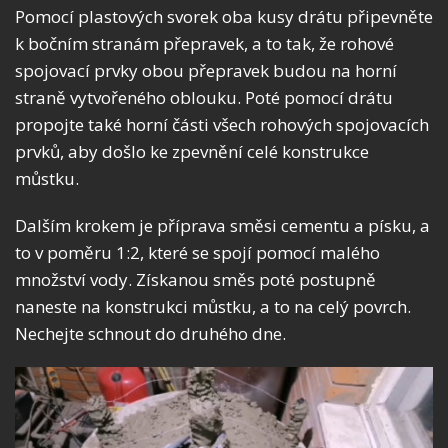
Pomocí plastových svorek oba kusy drátu připevněte
k bočním stranám přepravek, a to tak, že rohové
spojovací prvky obou přepravek budou na horní
straně vytvořeného oblouku. Poté pomocí drátu
propojte také horní části všech rohových spojovacích
prvků, aby došlo ke zpevnění celé konstrukce
můstku.
Dalším krokem je příprava směsi cementu a písku, a
to v poměru 1:2, které se spojí pomocí malého
množství vody. Získanou směs poté postupně
naneste na konstrukci můstku, a to na celý povrch.
Nechejte schnout do druhého dne.