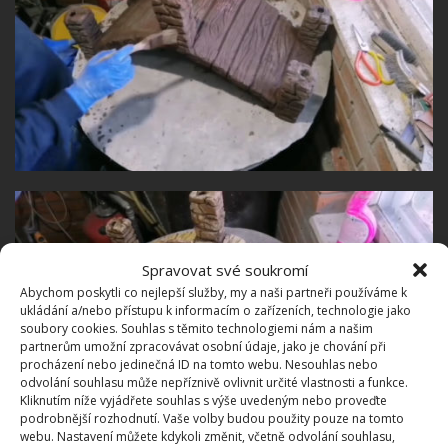
Spravovat své soukromí
Abychom poskytli co nejlepší služby, my a naši partneři používáme k
ukládání a/nebo přístupu k informacím o zařízeních, technologie jako
soubory cookies. Souhlas s těmito technologiemi nám a našim
partnerům umožní zpracovávat osobní údaje, jako je chování při
procházení nebo jedinečná ID na tomto webu. Nesouhlas nebo
odvolání souhlasu může nepříznivě ovlivnit určité vlastnosti a funkce.
Kliknutím níže vyjádřete souhlas s výše uvedeným nebo proveďte
podrobnější rozhodnutí. Vaše volby budou použity pouze na tomto
webu. Nastavení můžete kdykoli změnit, včetně odvolání souhlasu,