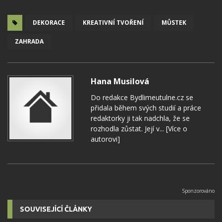
DEKORACE
KREATIVNÍ TVOŘENÍ
MŮSTEK
ZAHRADA
Hana Musilová
Do redakce Bydlimeutulne.cz se
přidala během svých studií a práce
redaktorky ji tak nadchla, že se
rozhodla zůstat. Její v...
[Více o
autorovi]
SOUVISEJÍCÍ ČLÁNKY