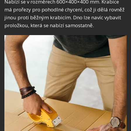
Nabízí se v rozměrech 600×400×400 mm. Krabice
má prořezy pro pohodlné chycení, což ji dělá rovněž
jinou proti běžným krabicím. Dno lze navíc vybavit
proložkou, která se nabízí samostatně.