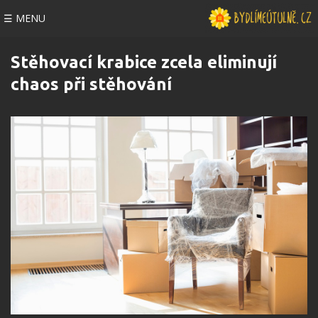
☰ MENU
Stěhovací krabice zcela eliminují
chaos při stěhování